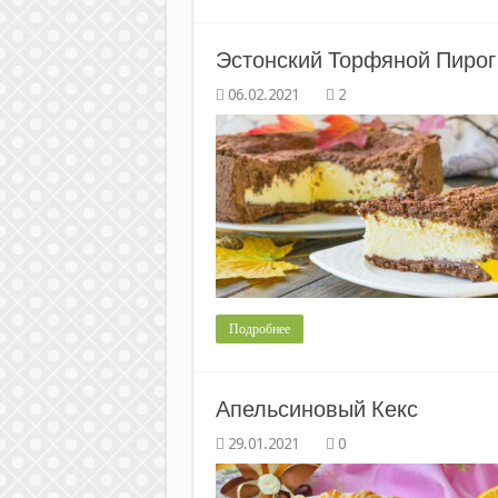
Эстонский Торфяной Пирог
2
Подробнее
Апельсиновый Кекс
0