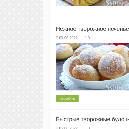
Нежное творожное печенье 
0
Подробнее
Быстрые творожные булоч
0