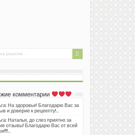
жие комментарии
га: На здоровье! Благодарю Вас за
ыв и доверие к рецеепту!...
га: Наталья, до слез приятно за
ие отзывы! Благодарю Вас от всей
!!!!...