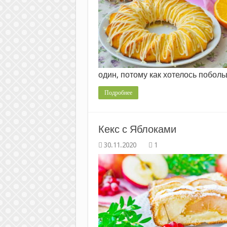
один, потому как хотелось побол
Подробнее
Кекс с Яблоками
1