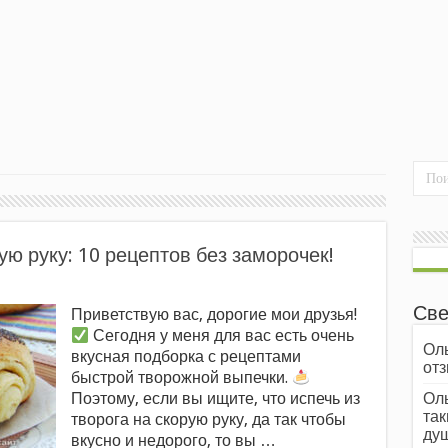
ую руку: 10 рецептов без заморочек!
Све
Приветствую вас, дорогие мои друзья!
Сегодня у меня для вас есть очень
Оль
вкусная подборка с рецептами
отз
быстрой творожной выпечки.
Поэтому, если вы ищите, что испечь из
Оль
так
творога на скорую руку, да так чтобы
души
вкусно и недорого, то вы …