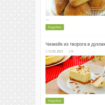
…
Подробнее
Чизкейк из творога в духов
0
Подробнее