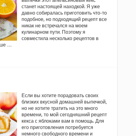
выпечки этот апельсиновый кекс
станет настоящей находкой. Я уже
давно собиралась приготовить что-то
подобное, но подходящий рецепт все
никак не встречался на моем
кулинарном пути. Поэтому я
совместила несколько рецептов в
ьше …
Если вы хотите порадовать своих
близких вкусной домашней выпечкой,
но не хотите тратить на это много
времени, то мой сегодняшний рецепт
кекса с яблоками вам в помощь. Для
его приготовления потребуется
немного свободного времени и