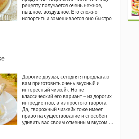
рецепту получается очень нежное,
пышное, воздушное. Его сложно
испортить и замешивается оно быстро
ке
Дорогие друзья, сегодня я предлагаю
вам приготовить очень вкусный и
интересный чизкейк. Но не
классический его вариант – из дорогих
ингредиентов, а из простого творога.
Да, творожный чизкейк тоже имеет
право на существование и способен
удивить вас своим отменным вкусом …