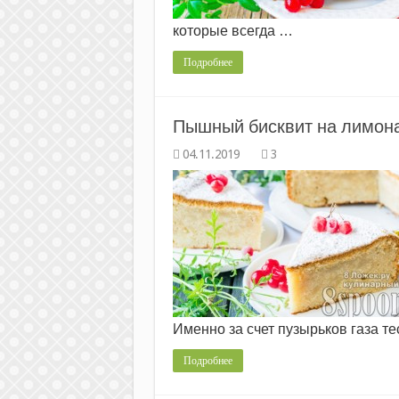
которые всегда …
Подробнее
Пышный бисквит на лимона
3
Именно за счет пузырьков газа те
Подробнее