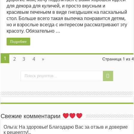
для декора для куличей, и просто вкусным и
красивым печеньем в виде гнездышек на пасхальный
стол. Больше всего такая выпечка понравится детям,
но и взрослые всегда с интересом рассматривают эту
красоту. Обязательно …
Подробнее
1
2
3
4
»
Страница 1 из 4
Свежие комментарии
Ольга: На здоровье! Благодарю Вас за отзыв и доверие
к рецеепту!...