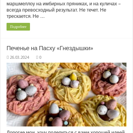
маршмеллоу на имбирных пряниках, и на куличах –
всегда превосходный результат. Не течет. Не
трескается. Не …
Подробнее
Печенье на Пасху «Гнездышки»
0
Дорогие мои, хочу поделиться с вами хорошей идеей