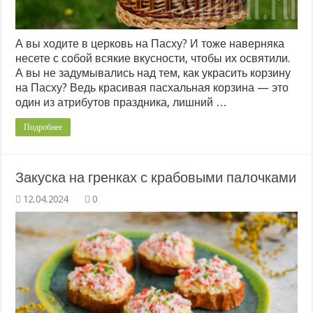
А вы ходите в церковь на Пасху? И тоже наверняка
несете с собой всякие вкусности, чтобы их освятили.
А вы не задумывались над тем, как украсить корзину
на Пасху? Ведь красивая пасхальная корзина — это
один из атрибутов праздника, лишний …
Подробнее
Закуска на гренках с крабовыми палочками
0