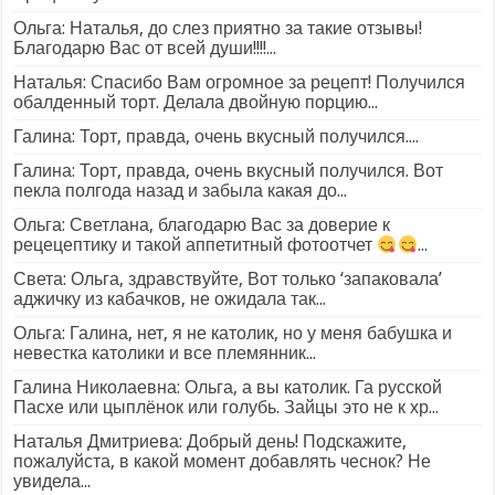
Ольга: Наталья, до слез приятно за такие отзывы!
Благодарю Вас от всей души!!!!...
Наталья: Спасибо Вам огромное за рецепт! Получился
обалденный торт. Делала двойную порцию...
Галина: Торт, правда, очень вкусный получился....
Галина: Торт, правда, очень вкусный получился. Вот
пекла полгода назад и забыла какая до...
Ольга: Светлана, благодарю Вас за доверие к
рецецептику и такой аппетитный фотоотчет
...
Света: Ольга, здравствуйте, Вот только ‘запаковала’
аджичку из кабачков, не ожидала так...
Ольга: Галина, нет, я не католик, но у меня бабушка и
невестка католики и все племянник...
Галина Николаевна: Ольга, а вы католик. Га русской
Пасхе или цыплёнок или голубь. Зайцы это не к хр...
Наталья Дмитриева: Добрый день! Подскажите,
пожалуйста, в какой момент добавлять чеснок? Не
увидела...