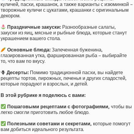
куличей, пасхи, крашанок, а также варианты с изюминкой –
творожные куличи с цукатами, крашанки с оригинальным
декором.
Праздничные закуски:
Разнообразные салаты,
закуски из яиц, мясные и рыбные блюда, которые станут
украшением вашего стола.
Основные блюда:
Запеченная буженина,
глазированная утка, фаршированная рыба – выбирайте
то, что вам по вкусу.
🪻
Десерты:
Помимо традиционной пасхи, вы найдете
рецепты тортов, пирожных, печенья и других сладостей,
которые порадуют и взрослых, и детей.
В этой рубрике я поделюсь с вами:
Пошаговыми рецептами с фотографиями,
чтобы вы
легко смогли приготовить любое блюдо.
Полезными советами и секретами,
которые помогут
вам добиться идеального результата.