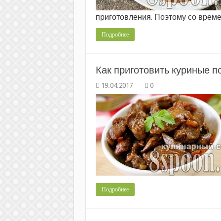
приготовления. Поэтому со врем
Подробнее
Как приготовить куриные п
0
Подробнее