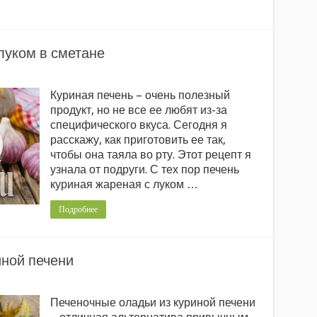
луком в сметане
Куриная печень – очень полезный
продукт, но не все ее любят из-за
специфического вкуса. Сегодня я
расскажу, как приготовить ее так,
чтобы она таяла во рту. Этот рецепт я
узнала от подруги. С тех пор печень
куриная жареная с луком …
Подробнее
иной печени
Печеночные оладьи из куриной печени