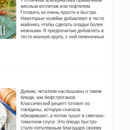
– отличная альтернатива привычным
мясным котлетам или тефтелям.
Готовить их очень просто и быстро.
Некоторые хозяйки добавляют в тесто
майонез, чтобы сделать оладьи более
нежными. Я предпочитаю добавлять в
тесто манную крупу, с ней печеночные
Думаю, читатели наслышаны о таком
блюде, как бефстроганов.
Классический рецепт готовят из
говядины, которую сначала
обжаривают, а потом тушат в сметано-
томатном соусе. Это блюдо быстро
стало популярным благодаря своему