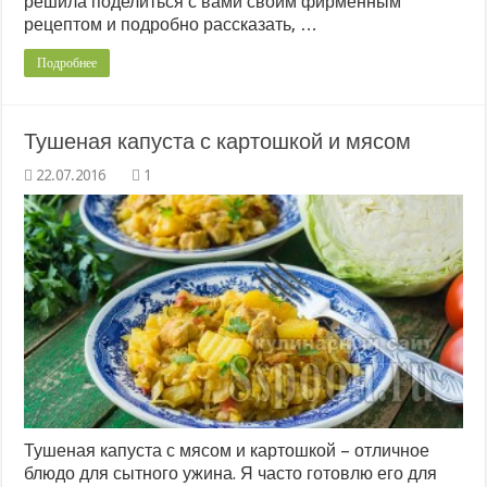
решила поделиться с вами своим фирменным
рецептом и подробно рассказать, …
Подробнее
Тушеная капуста с картошкой и мясом
1
Тушеная капуста с мясом и картошкой – отличное
блюдо для сытного ужина. Я часто готовлю его для