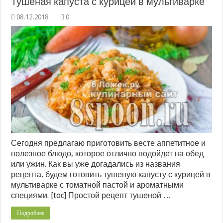
Тушеная капуста с курицей в мультиварке
0
Сегодня предлагаю приготовить весте аппетитное и
полезное блюдо, которое отлично подойдет на обед
или ужин. Как вы уже догадались из названия
рецепта, будем готовить тушеную капусту с курицей в
мультиварке с томатной пастой и ароматными
специями. [toc] Простой рецепт тушеной …
Подробнее