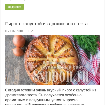
Подробнее
Пирог с капустой из дрожжевого теста
2
Сегодня готовим очень вкусный пирог с капустой из
дрожжевого теста. Он получается особенно
ароматным и воздушным, устоять просто
невозможно! В начинку я добавила репчатую