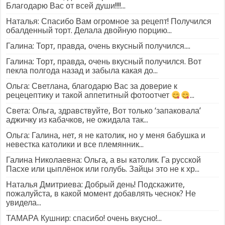
Благодарю Вас от всей души!!!!...
Наталья: Спасибо Вам огромное за рецепт! Получился
обалденный торт. Делала двойную порцию...
Галина: Торт, правда, очень вкусный получился....
Галина: Торт, правда, очень вкусный получился. Вот
пекла полгода назад и забыла какая до...
Ольга: Светлана, благодарю Вас за доверие к
рецецептику и такой аппетитный фотоотчет
...
Света: Ольга, здравствуйте, Вот только ‘запаковала’
аджичку из кабачков, не ожидала так...
Ольга: Галина, нет, я не католик, но у меня бабушка и
невестка католики и все племянник...
Галина Николаевна: Ольга, а вы католик. Га русской
Пасхе или цыплёнок или голубь. Зайцы это не к хр...
Наталья Дмитриева: Добрый день! Подскажите,
пожалуйста, в какой момент добавлять чеснок? Не
увидела...
ТАМАРА Кушнир: спасибо! очень вкусно!...