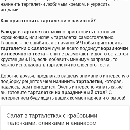
начинить тарталетки любимым кремом, и украсить
ягодами!
Как приготовить тарталетки с начинкой?
Блюда в тарталетках
можно приготовить в готовых
корзиночках, или испечь тарталетки самостоятельно.
Главное – не ошибиться с начинкой! Чтобы приготовить
тарталетки с салатом
лучше всего подойдут
корзиночки
из песочного теста
– они не размокают, и долго остаются
хрустящими. Но, если добавить минимум заправки, то
можно использовать тарталетки из слоеного теста.
Дорогие друзья, предлагаю вашему вниманию интересную
подборку рецептов
чем начинить тарталетки
, которая,
надеюсь, вам пригодится. Очень интересно узнать какие
вы готовите
тарталетки на праздничный стол
? С
нетерпением буду ждать ваших комментариев и отзывов!
Салат в тарталетках с крабовыми
палочками, оливками и ананасом