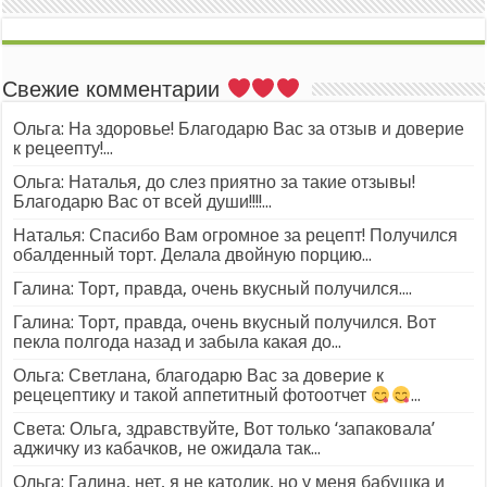
Свежие комментарии
Ольга: На здоровье! Благодарю Вас за отзыв и доверие
к рецеепту!...
Ольга: Наталья, до слез приятно за такие отзывы!
Благодарю Вас от всей души!!!!...
Наталья: Спасибо Вам огромное за рецепт! Получился
обалденный торт. Делала двойную порцию...
Галина: Торт, правда, очень вкусный получился....
Галина: Торт, правда, очень вкусный получился. Вот
пекла полгода назад и забыла какая до...
Ольга: Светлана, благодарю Вас за доверие к
рецецептику и такой аппетитный фотоотчет
...
Света: Ольга, здравствуйте, Вот только ‘запаковала’
аджичку из кабачков, не ожидала так...
Ольга: Галина, нет, я не католик, но у меня бабушка и