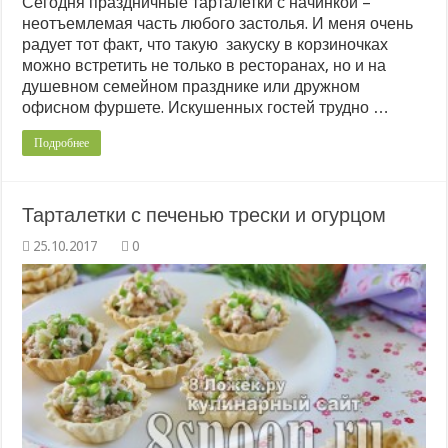
Сегодня праздничные тарталетки с начинкой –
неотъемлемая часть любого застолья. И меня очень
радует тот факт, что такую закуску в корзиночках
можно встретить не только в ресторанах, но и на
душевном семейном празднике или дружном
офисном фуршете. Искушенных гостей трудно …
Подробнее
Тарталетки с печенью трески и огурцом
0