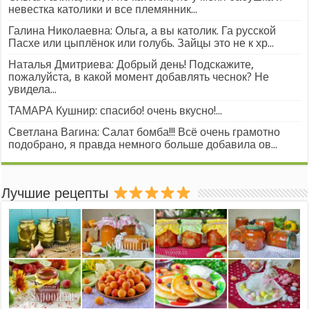
невестка католики и все племянник...
Галина Николаевна: Ольга, а вы католик. Га русской
Пасхе или цыплёнок или голубь. Зайцы это не к хр...
Наталья Дмитриева: Добрый день! Подскажите,
пожалуйста, в какой момент добавлять чеснок? Не
увидела...
ТАМАРА Кушнир: спасибо! очень вкусно!...
Светлана Вагина: Салат бомба!!! Всё очень грамотно
подобрано, я правда немного больше добавила ов...
Лучшие рецепты