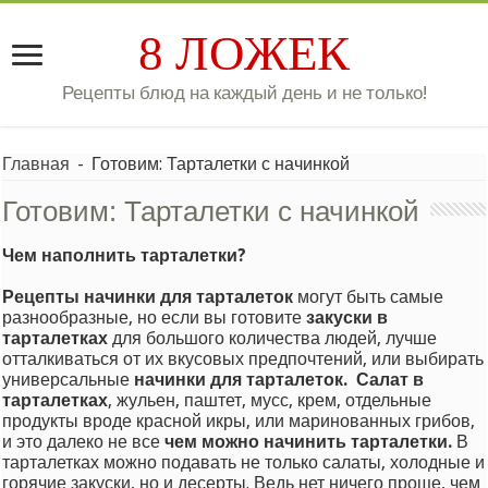
8 ЛОЖЕК
Рецепты блюд на каждый день и не только!
Главная
-
Готовим: Тарталетки с начинкой
Готовим:
Тарталетки с начинкой
Чем наполнить тарталетки?
Рецепты начинки для тарталеток
могут быть самые
разнообразные, но если вы готовите
закуски в
тарталетках
для большого количества людей, лучше
отталкиваться от их вкусовых предпочтений, или выбирать
универсальные
начинки для тарталеток.
Салат в
тарталетках
, жульен, паштет, мусс, крем, отдельные
продукты вроде красной икры, или маринованных грибов,
и это далеко не все
чем можно начинить тарталетки.
В
тарталетках можно подавать не только салаты, холодные и
горячие закуски, но и десерты. Ведь нет ничего проще, чем