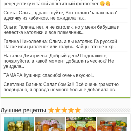
рецецептику и такой аппетитный фотоотчет
...
Света: Ольга, здравствуйте, Вот только ‘запаковала’
аджичку из кабачков, не ожидала так...
Ольга: Галина, нет, я не католик, но у меня бабушка и
невестка католики и все племянник...
Галина Николаевна: Ольга, а вы католик. Га русской
Пасхе или цыплёнок или голубь. Зайцы это не к хр...
Наталья Дмитриева: Добрый день! Подскажите,
пожалуйста, в какой момент добавлять чеснок? Не
увидела...
ТАМАРА Кушнир: спасибо! очень вкусно!...
Светлана Вагина: Салат бомба!!! Всё очень грамотно
подобрано, я правда немного больше добавила ов...
Лучшие рецепты