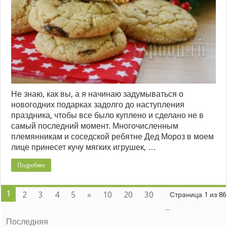
Не знаю, как вы, а я начинаю задумываться о
новогодних подарках задолго до наступления
праздника, чтобы все было куплено и сделано не в
самый последний момент. Многочисленным
племянникам и соседской ребятне Дед Мороз в моем
лице принесет кучу мягких игрушек, …
Подробнее
1
2
3
4
5
»
10
20
30
Страница 1 из 86
...
Последняя