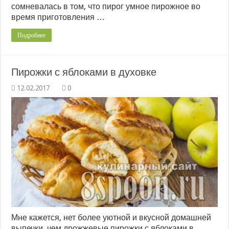
сомневалась в том, что пирог умное пирожное во
время приготовления …
Подробнее
Пирожки с яблоками в духовке
0
Мне кажется, нет более уютной и вкусной домашней
выпечки, чем дрожжевые пирожки с яблоками в