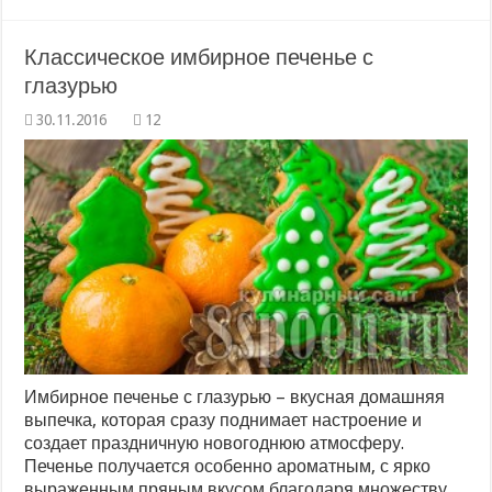
Классическое имбирное печенье с
глазурью
12
Имбирное печенье с глазурью – вкусная домашняя
выпечка, которая сразу поднимает настроение и
создает праздничную новогоднюю атмосферу.
Печенье получается особенно ароматным, с ярко
выраженным пряным вкусом благодаря множеству