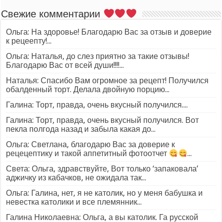
Свежие комментарии
Ольга: На здоровье! Благодарю Вас за отзыв и доверие
к рецеепту!...
Ольга: Наталья, до слез приятно за такие отзывы!
Благодарю Вас от всей души!!!!...
Наталья: Спасибо Вам огромное за рецепт! Получился
обалденный торт. Делала двойную порцию...
Галина: Торт, правда, очень вкусный получился....
Галина: Торт, правда, очень вкусный получился. Вот
пекла полгода назад и забыла какая до...
Ольга: Светлана, благодарю Вас за доверие к
рецецептику и такой аппетитный фотоотчет
...
Света: Ольга, здравствуйте, Вот только ‘запаковала’
аджичку из кабачков, не ожидала так...
Ольга: Галина, нет, я не католик, но у меня бабушка и
невестка католики и все племянник...
Галина Николаевна: Ольга, а вы католик. Га русской