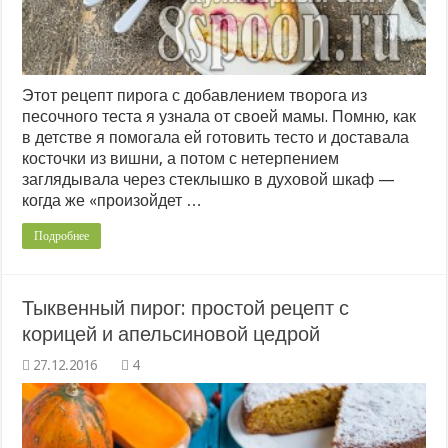
Этот рецепт пирога с добавлением творога из
песочного теста я узнала от своей мамы. Помню, как
в детстве я помогала ей готовить тесто и доставала
косточки из вишни, а потом с нетерпением
заглядывала через стеклышко в духовой шкаф —
когда же «произойдет …
Подробнее
Тыквенный пирог: простой рецепт с
корицей и апельсиновой цедрой
4