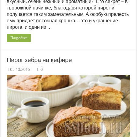
вкусный, очень нежный и ароматный? Его секрет – в
творожной начинке, благодаря которой пирог и
получается таким замечательным. А особую прелесть
ему придает песочная крошка – это и украшение
пирога, и один из …
Подробнее
Пирог зебра на кефире
0