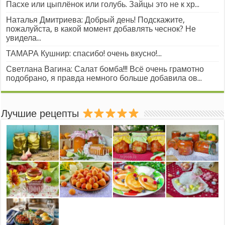
Пасхе или цыплёнок или голубь. Зайцы это не к хр...
Наталья Дмитриева: Добрый день! Подскажите,
пожалуйста, в какой момент добавлять чеснок? Не
увидела...
ТАМАРА Кушнир: спасибо! очень вкусно!...
Светлана Вагина: Салат бомба!!! Всё очень грамотно
подобрано, я правда немного больше добавила ов...
Лучшие рецепты