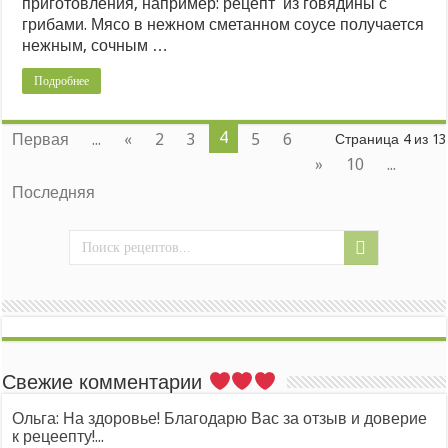
приготовления, например: рецепт из говядины с
грибами. Мясо в нежном сметанном соусе получается
нежным, сочным …
Подробнее
4
Первая
...
«
2
3
5
6
Страница 4 из 13
»
10
...
Последняя
Свежие комментарии
Ольга: На здоровье! Благодарю Вас за отзыв и доверие
к рецеепту!...