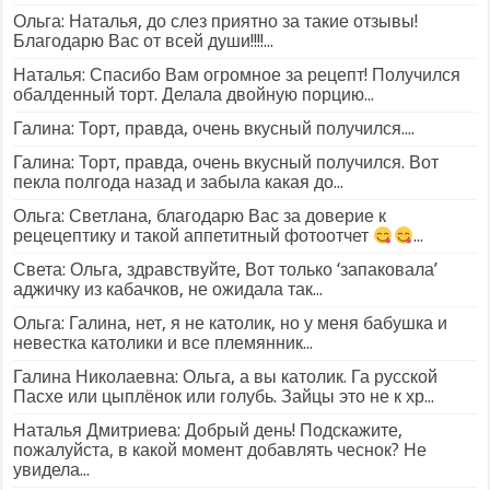
Ольга: Наталья, до слез приятно за такие отзывы!
Благодарю Вас от всей души!!!!...
Наталья: Спасибо Вам огромное за рецепт! Получился
обалденный торт. Делала двойную порцию...
Галина: Торт, правда, очень вкусный получился....
Галина: Торт, правда, очень вкусный получился. Вот
пекла полгода назад и забыла какая до...
Ольга: Светлана, благодарю Вас за доверие к
рецецептику и такой аппетитный фотоотчет
...
Света: Ольга, здравствуйте, Вот только ‘запаковала’
аджичку из кабачков, не ожидала так...
Ольга: Галина, нет, я не католик, но у меня бабушка и
невестка католики и все племянник...
Галина Николаевна: Ольга, а вы католик. Га русской
Пасхе или цыплёнок или голубь. Зайцы это не к хр...
Наталья Дмитриева: Добрый день! Подскажите,
пожалуйста, в какой момент добавлять чеснок? Не
увидела...