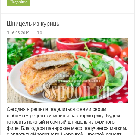
Подробнее
Шницель из курицы
0
Сегодня я решила поделиться с вами своим
любимым рецептом курицы на скорую руку. Будем
готовить нежный и сочный шницель из куриного
филе. Благодаря панировке мясо получается мягким,
с аппетитной золотистой корочкой. Простой рецепт