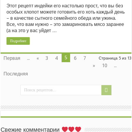
Этот рецепт индейки его настолько прост, что вы без
особых хлопот можете готовить его хоть каждый день
– в качестве сытного семейного обеда или ужина.
Все, что вам нужно – это замариновать мясо заранее
(а на это у вас уйдет …
Подробнее
5
Первая
...
«
3
4
6
7
Страница 5 из 13
»
10
...
Последняя
Свежие комментарии