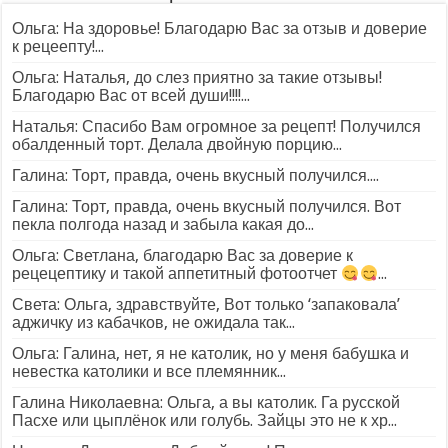
Ольга: На здоровье! Благодарю Вас за отзыв и доверие
к рецеепту!...
Ольга: Наталья, до слез приятно за такие отзывы!
Благодарю Вас от всей души!!!!...
Наталья: Спасибо Вам огромное за рецепт! Получился
обалденный торт. Делала двойную порцию...
Галина: Торт, правда, очень вкусный получился....
Галина: Торт, правда, очень вкусный получился. Вот
пекла полгода назад и забыла какая до...
Ольга: Светлана, благодарю Вас за доверие к
рецецептику и такой аппетитный фотоотчет
...
Света: Ольга, здравствуйте, Вот только ‘запаковала’
аджичку из кабачков, не ожидала так...
Ольга: Галина, нет, я не католик, но у меня бабушка и
невестка католики и все племянник...
Галина Николаевна: Ольга, а вы католик. Га русской
Пасхе или цыплёнок или голубь. Зайцы это не к хр...