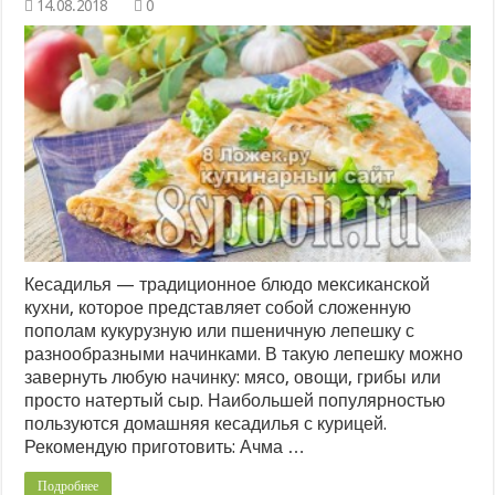
0
Кесадилья — традиционное блюдо мексиканской
кухни, которое представляет собой сложенную
пополам кукурузную или пшеничную лепешку с
разнообразными начинками. В такую лепешку можно
завернуть любую начинку: мясо, овощи, грибы или
просто натертый сыр. Наибольшей популярностью
пользуются домашняя кесадилья с курицей.
Рекомендую приготовить: Ачма …
Подробнее