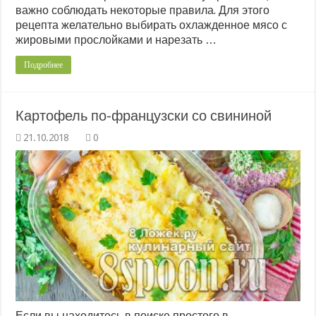
важно соблюдать некоторые правила. Для этого
рецепта желательно выбирать охлажденное мясо с
жировыми прослойками и нарезать …
Подробнее
Картофель по-французски со свининой
0
Если вы находитесь в поиске простого в