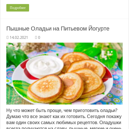
Подробнее
Пышные Оладьи на Питьевом Йогурте
0
Ну что может быть проще, чем приготовить оладьи?
Думаю что все знают как их готовить. Сегодня покажу
вам один своих самых любимых рецептов. Оладушки
всегда получаются на славу, пышные, мягкие и очень