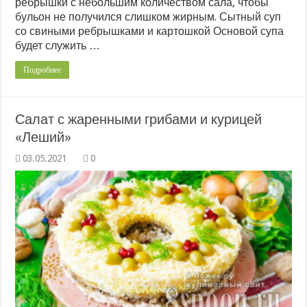
ребрышки с небольшим количеством сала, чтобы
бульон не получился слишком жирным. Сытный суп
со свиными ребрышками и картошкой Основой супа
будет служить …
Подробнее
Салат с жаренными грибами и курицей
«Леший»
0