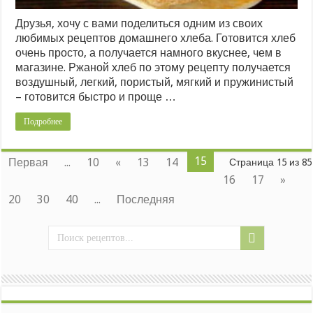
Друзья, хочу с вами поделиться одним из своих
любимых рецептов домашнего хлеба. Готовится хлеб
очень просто, а получается намного вкуснее, чем в
магазине. Ржаной хлеб по этому рецепту получается
воздушный, легкий, пористый, мягкий и пружинистый
– готовится быстро и проще …
Подробнее
15
Первая
...
10
«
13
14
Страница 15 из 85
16
17
»
20
30
40
...
Последняя