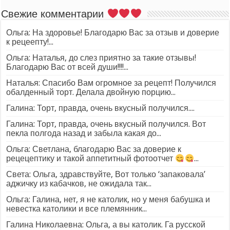
Свежие комментарии
Ольга: На здоровье! Благодарю Вас за отзыв и доверие
к рецеепту!...
Ольга: Наталья, до слез приятно за такие отзывы!
Благодарю Вас от всей души!!!!...
Наталья: Спасибо Вам огромное за рецепт! Получился
обалденный торт. Делала двойную порцию...
Галина: Торт, правда, очень вкусный получился....
Галина: Торт, правда, очень вкусный получился. Вот
пекла полгода назад и забыла какая до...
Ольга: Светлана, благодарю Вас за доверие к
рецецептику и такой аппетитный фотоотчет
...
Света: Ольга, здравствуйте, Вот только ‘запаковала’
аджичку из кабачков, не ожидала так...
Ольга: Галина, нет, я не католик, но у меня бабушка и
невестка католики и все племянник...
Галина Николаевна: Ольга, а вы католик. Га русской