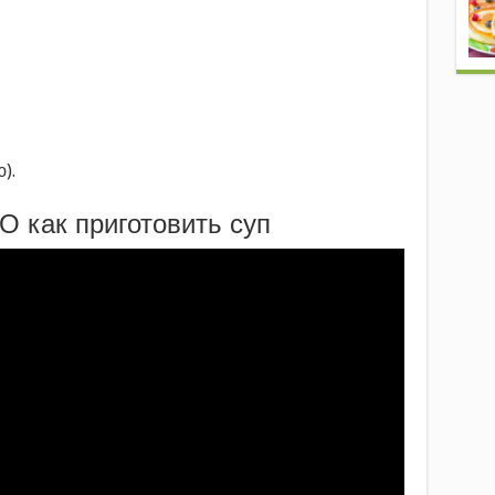
).
О как приготовить суп