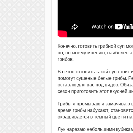
Конечно, готовить грибной суп м
но, по моему мнению, наиболее а
грибов.
В сезон готовить такой суп стоит 
помогут сушеные белые грибы. Рец
оставлю для вас под видео. Обяза
сезон приготовить этот вкуснейши
Грибы я промываю и замачиваю в 
время грибы набухают, становятся
окрашивается в темный цвет и на
Лук нарезаю небольшими кубикам