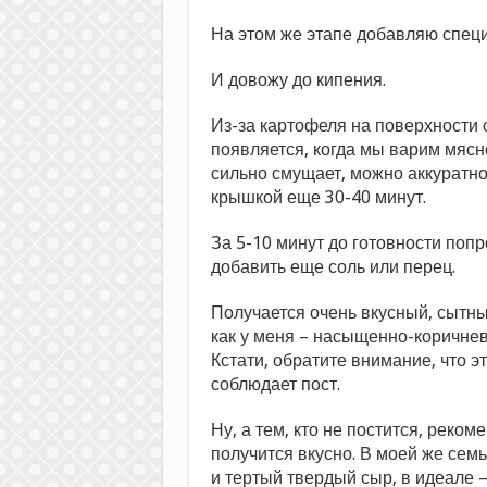
На этом же этапе добавляю спец
И довожу до кипения.
Из-за картофеля на поверхности с
появляется, когда мы варим мясно
сильно смущает, можно аккуратно
крышкой еще 30-40 минут.
За 5-10 минут до готовности попр
добавить еще соль или перец.
Получается очень вкусный, сытны
как у меня – насыщенно-коричне
Кстати, обратите внимание, что эт
соблюдает пост.
Ну, а тем, кто не постится, реком
получится вкусно. В моей же семь
и тертый твердый сыр, в идеале –