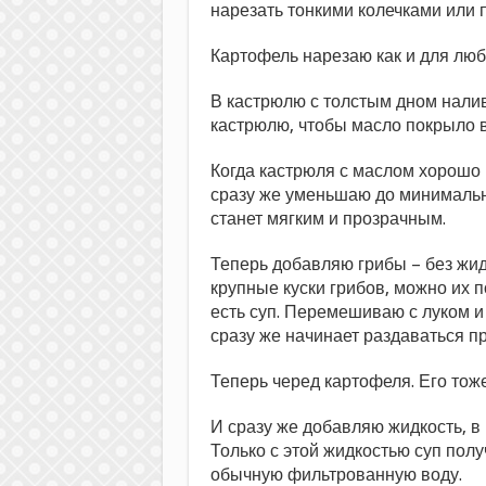
нарезать тонкими колечками или п
Картофель нарезаю как и для люб
В кастрюлю с толстым дном нали
кастрюлю, чтобы масло покрыло в
Когда кастрюля с маслом хорошо 
сразу же уменьшаю до минимально
станет мягким и прозрачным.
Теперь добавляю грибы – без жидк
крупные куски грибов, можно их 
есть суп. Перемешиваю с луком и
сразу же начинает раздаваться п
Теперь черед картофеля. Его то
И сразу же добавляю жидкость, 
Только с этой жидкостью суп пол
обычную фильтрованную воду.