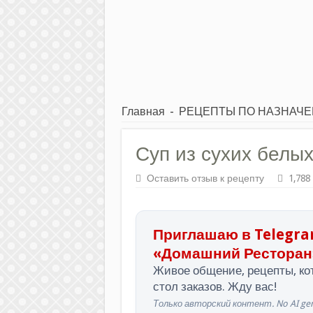
Главная
-
РЕЦЕПТЫ ПО НАЗНАЧ
Суп из сухих белых
Оставить отзыв к рецепту
1,788
Приглашаю в Telegra
«Домашний Ресторан
Живое общение, рецепты, кот
стол заказов. Жду вас!
Только авторский контент. No AI gen