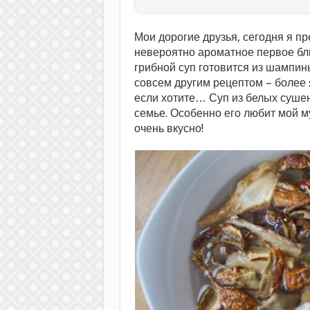
Мои дорогие друзья, сегодня я п
невероятно ароматное первое бл
грибной суп готовится из шампинь
совсем другим рецептом – более 
если хотите… Суп из белых суше
семье. Особенно его любит мой му
очень вкусно!