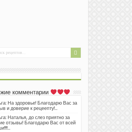
жие комментарии
га: На здоровье! Благодарю Вас за
ыв и доверие к рецеепту!...
га: Наталья, до слез приятно за
ие отзывы! Благодарю Вас от всей
!!!!...