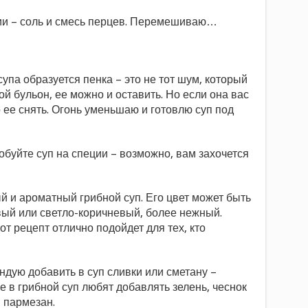
ии – соль и смесь перцев. Перемешиваю…
упа образуется пенка – это не тот шум, который
й бульон, ее можно и оставить. Но если она вас
 ее снять. Огонь уменьшаю и готовлю суп под
обуйте суп на специи – возможно, вам захочется
й и ароматный грибной суп. Его цвет может быть
вый или светло-коричневый, более нежный.
от рецепт отлично подойдет для тех, кто
ендую добавить в суп сливки или сметану –
е в грибной суп любят добавлять зелень, чеснок
 пармезан.