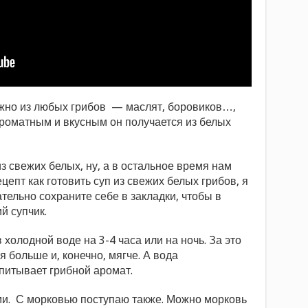
ожно из любых грибов — маслят, боровиков…,
роматным и вкусным он получается из белых
из свежих белых, ну, а в остальное время нам
епт как готовить суп из свежих белых грибов, я
тельно сохраните себе в закладки, чтобы в
й супчик.
холодной воде на 3-4 часа или на ночь. За это
 больше и, конечно, мягче. А вода
питывает грибной аромат.
и. С морковью поступаю также. Можно морковь