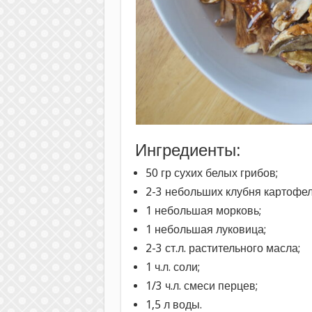
Ингредиенты:
50 гр сухих белых грибов;
2-3 небольших клубня картофел
1 небольшая морковь;
1 небольшая луковица;
2-3 ст.л. растительного масла;
1 ч.л. соли;
1/3 ч.л. смеси перцев;
1,5 л воды.