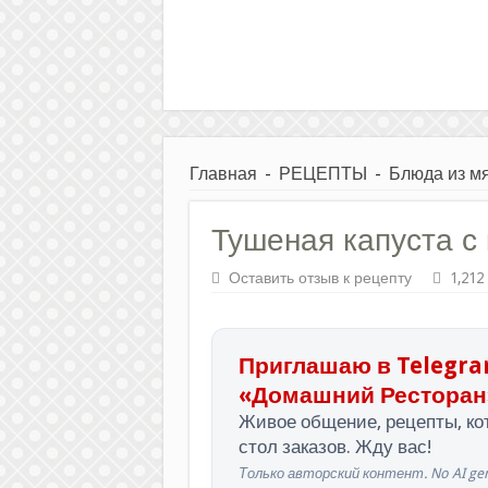
Главная
-
РЕЦЕПТЫ
-
Блюда из м
Тушеная капуста с
Оставить отзыв к рецепту
1,212
Приглашаю в Telegra
«Домашний Ресторан
Живое общение, рецепты, кот
стол заказов. Жду вас!
Только авторский контент. No AI gen