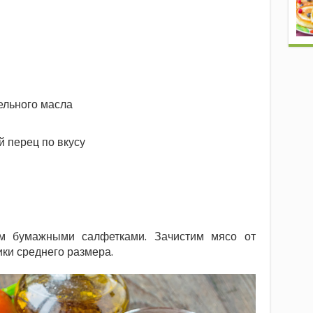
ельного масла
й перец по вкусу
м бумажными салфетками. Зачистим мясо от
ики среднего размера.