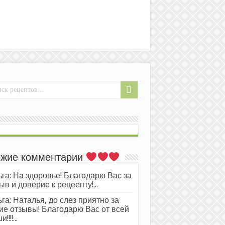
жие комментарии
га: На здоровье! Благодарю Вас за
ыв и доверие к рецеепту!...
га: Наталья, до слез приятно за
ие отзывы! Благодарю Вас от всей
!!!!...