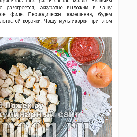
афинированное растительное масло. Включим
 разогреется, аккуратно выложим в чашу
ное филе. Периодически помешивая, будем
олотистой корочки. Чашу мультиварки при этом