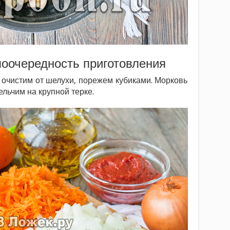
поочередность приготовления
 очистим от шелухи, порежем кубиками. Морковь
льчим на крупной терке.