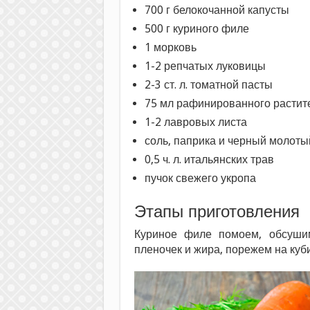
700 г белокочанной капусты
500 г куриного филе
1 морковь
1-2 репчатых луковицы
2-3 ст. л. томатной пасты
75 мл рафинированного растит
1-2 лавровых листа
соль, паприка и черный молоты
0,5 ч. л. итальянских трав
пучок свежего укропа
Этапы приготовления
Куриное филе помоем, обсуши
пленочек и жира, порежем на куб