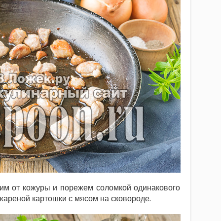
тим от кожуры и порежем соломкой одинакового
 жареной картошки с мясом на сковороде.