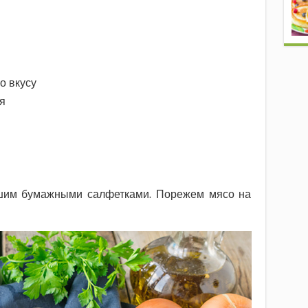
о вкусу
я
шим бумажными салфетками. Порежем мясо на