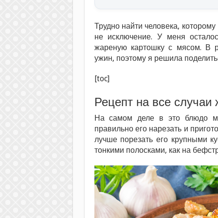
Трудно найти человека, котором
не исключение. У меня остало
жареную картошку с мясом. В р
ужин, поэтому я решила поделить
[toc]
Рецепт на все случаи 
На самом деле в это блюдо м
правильно его нарезать и пригото
лучше порезать его крупными ку
тонкими полосками, как на бефст