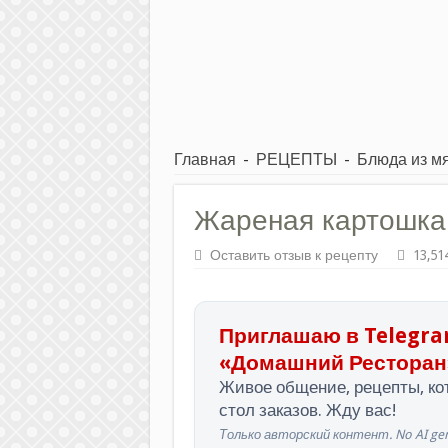
Главная
-
РЕЦЕПТЫ
-
Блюда из м
Жареная картошка 
Оставить отзыв к рецепту
13,51
Приглашаю в Telegra
«Домашний Ресторан
Живое общение, рецепты, кот
стол заказов. Жду вас!
Только авторский контент. No AI gen