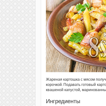
Жареная картошка с мясом получа
корочкой. Подавать готовый кар
квашеной капустой, маринованн
Ингредиенты