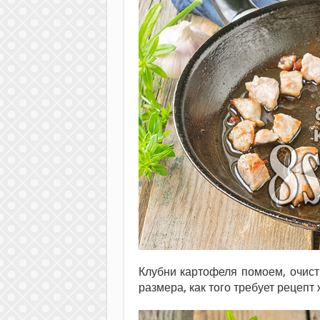
Клубни картофеля помоем, очис
размера, как того требует рецепт