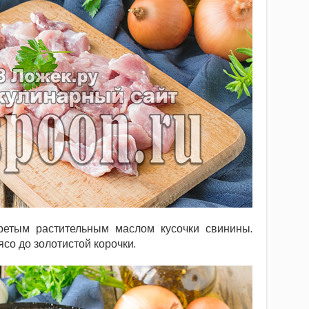
ретым растительным маслом кусочки свинины.
о до золотистой корочки.