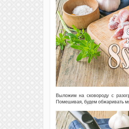
Выложим на сковороду с разог
Помешивая, будем обжаривать мяс