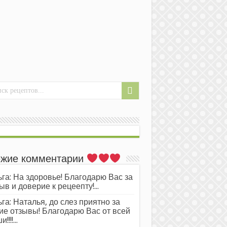
жие комментарии
га: На здоровье! Благодарю Вас за
ыв и доверие к рецеепту!...
га: Наталья, до слез приятно за
ие отзывы! Благодарю Вас от всей
!!!!...