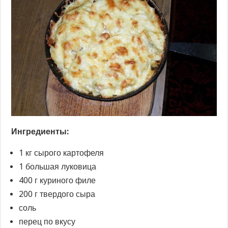
Ингредиенты:
1 кг сырого картофеля
1 большая луковица
400 г куриного филе
200 г твердого сыра
соль
перец по вкусу