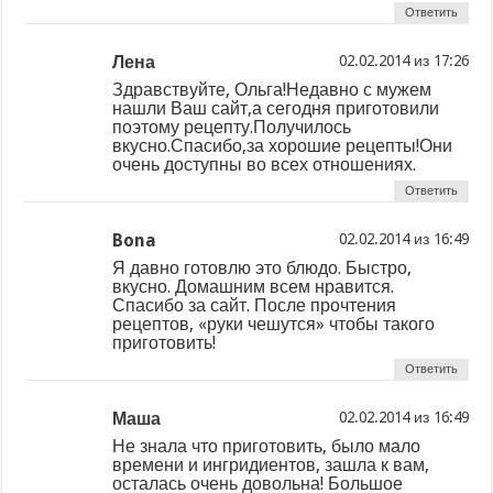
Ответить
Лена
из
Здравствуйте, Ольга!Недавно с мужем
нашли Ваш сайт,а сегодня приготовили
поэтому рецепту.Получилось
вкусно.Спасибо,за хорошие рецепты!Они
очень доступны во всех отношениях.
Ответить
Bona
из
Я давно готовлю это блюдо. Быстро,
вкусно. Домашним всем нравится.
Спасибо за сайт. После прочтения
рецептов, «руки чешутся» чтобы такого
приготовить!
Ответить
Маша
из
Не знала что приготовить, было мало
времени и ингридиентов, зашла к вам,
осталась очень довольна! Большое