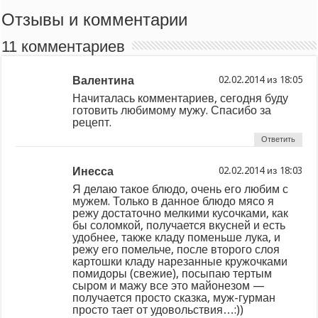
Отзывы и комментарии
11 комментариев
Валентина
из
Начиталась комментариев, сегодня буду
готовить любимому мужу. Спасибо за
рецепт.
Ответить
Инесса
из
Я делаю такое блюдо, очень его любим с
мужем. Только в данное блюдо мясо я
режу достаточно мелкими кусочками, как
бы соломкой, получается вкусней и есть
удобнее, также кладу поменьше лука, и
режу его помельче, после второго слоя
картошки кладу нарезанные кружочками
помидоры (свежие), посыпаю тертым
сыром и мажу все это майонезом —
получается просто сказка, муж-гурман
просто тает от удовольствия…:))