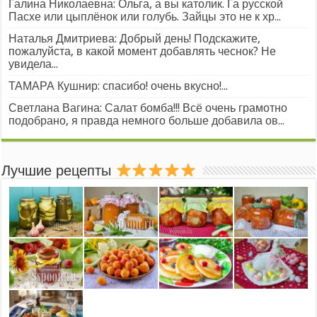
Галина Николаевна: Ольга, а вы католик. Га русской
Пасхе или цыплёнок или голубь. Зайцы это не к хр...
Наталья Дмитриева: Добрый день! Подскажите,
пожалуйста, в какой момент добавлять чеснок? Не
увидела...
ТАМАРА Кушнир: спасибо! очень вкусно!...
Светлана Вагина: Салат бомба!!! Всё очень грамотно
подобрано, я правда немного больше добавила ов...
Лучшие рецепты