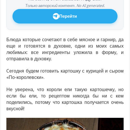
Только авторский контент. No AI generated.
Перейти
Блюда которые сочетают в себе мясное и гарнир, да
еще и готовятся в духовке, одни из моих самых
любимых: все ингредиенты уложила в форму, и
отправила в духовку.
Cегодня будем готовить картошку с курицей и сыром
«По-королевски».
Не уверена, что короли ели такую картошечку, но
если бы ели, то рецептом никогда бы ни с кем
поделились, потому что картошка получается очень
вкусной!