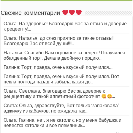
Свежие комментарии
Ольга: На здоровье! Благодарю Вас за отзыв и доверие
к рецеепту!...
Ольга: Наталья, до слез приятно за такие отзывы!
Благодарю Вас от всей души!!!!...
Наталья: Спасибо Вам огромное за рецепт! Получился
обалденный торт. Делала двойную порцию...
Галина: Торт, правда, очень вкусный получился....
Галина: Торт, правда, очень вкусный получился. Вот
пекла полгода назад и забыла какая до...
Ольга: Светлана, благодарю Вас за доверие к
рецецептику и такой аппетитный фотоотчет
...
Света: Ольга, здравствуйте, Вот только ‘запаковала’
аджичку из кабачков, не ожидала так...
Ольга: Галина, нет, я не католик, но у меня бабушка и
невестка католики и все племянник...