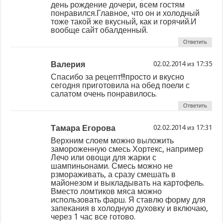
день рождение дочери, всем гостям
понравился.Главное, что он и холодный
тоже такой же вкусный, как и горячий.И
вообще сайт обалденный.
Ответить
Валерия
из
Спасибо за рецепт!!!просто и вкусно
сегодня приготовила на обед поели с
салатом очень понравилось.
Ответить
Тамара Егорова
из
Верхним слоем можно выложить
замороженную смесь Хортекс, например
Лечо или овощи для жарки с
шампиньонами. Смесь можно не
рзмораживать, а сразу смешать в
майонезом и выкладывать на картофель.
Вместо ломтиков мяса можно
использовать фарш. Я ставлю форму для
запекания в холодную духовку и включаю,
через 1 час все готово.