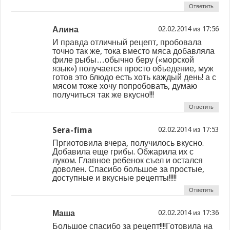
Ответить
Алина
из
И правда отличный рецепт, пробовала
точно так же, тока вместо мяса добавляла
филе рыбы…обычно беру («морской
язык») получается просто объедение, муж
готов это блюдо есть хоть каждый день! а с
мясом тоже хочу попробовать, думаю
получиться так же вкусно!!!
Ответить
Sera-fima
из
Пргиотовила вчера, получилось вкусно.
Добавила еще грибы. Обжарила их с
луком. Главное ребенок съел и остался
доволен. Спасибо большое за простые,
доступные и вкусные рецепты!!!!!
Ответить
Маша
из
Большое спасибо за рецепт!!!!Готовила на