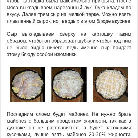
чтобы картошка была максимально прикрыта. После
мяса выкладываем нарезанный лук. Лука кладем по
вкусу. Далее трем сыр на мелкой терке. Можно взять
плавленный сырок, но твердых в этом блюде вкуснее
Сыр выкладываем сверху на картошку таким
образом, чтобы он образовал шубку и чтобы под ним
не было видно ничего, ведь именно сыр придает
этому блюду особой изюминки
Последним слоем будет майонез. Не нужно брать
майонез с большим процентом жирности, так как в
духовке он не расплавиться, а будет засохшими
кусочками, лучше взять майонез 20-30% жирности.