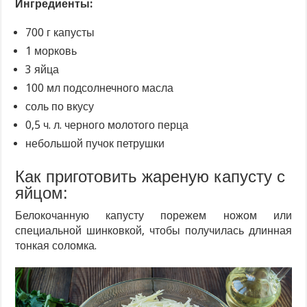
Ингредиенты:
700 г капусты
1 морковь
3 яйца
100 мл подсолнечного масла
соль по вкусу
0,5 ч. л. черного молотого перца
небольшой пучок петрушки
Как приготовить жареную капусту с
яйцом:
Белокочанную капусту порежем ножом или
специальной шинковкой, чтобы получилась длинная
тонкая соломка.