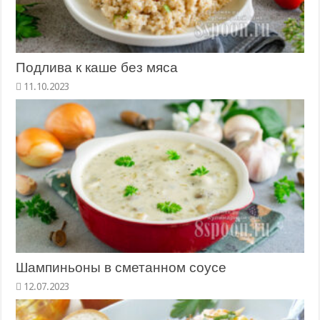
Подлива к каше без мяса
Шампиньоны в сметанном соусе