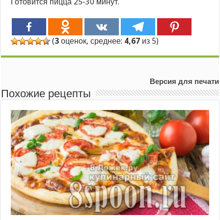
Готовится пицца 25-30 минут.
(
3
оценок, среднее:
4,67
из 5)
Версия для печати
Похожие рецепты