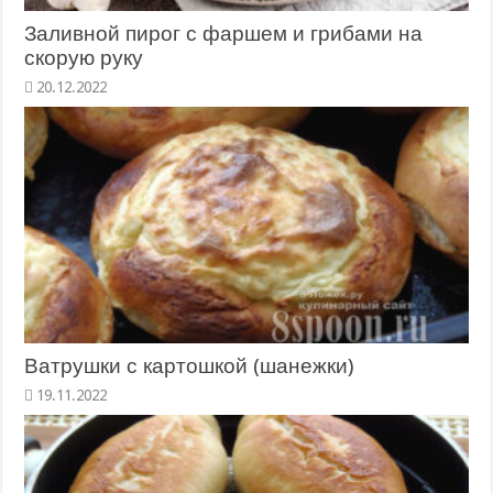
Заливной пирог с фаршем и грибами на
скорую руку
Ватрушки с картошкой (шанежки)