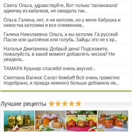
Света: Ольга, здравствуйте, Вот только ‘запаковала’
аджичку из кабачков, не ожидала так...
Ольга: Галина, нет, я не католик, но у меня бабушка и
невестка католики и все племянник...
Галина Николаевна: Ольга, а вы католик. Га русской
Пасхе или цыплёнок или голубь. Зайцы это не к хр...
Наталья Дмитриева: Добрый день! Подскажите,
пожалуйста, в какой момент добавлять чеснок? Не
увидела...
ТАМАРА Кушнир: спасибо! очень вкусно!...
Светлана Вагина: Салат бомба!!! Всё очень грамотно
подобрано, я правда немного больше добавила ов...
Лучшие рецепты