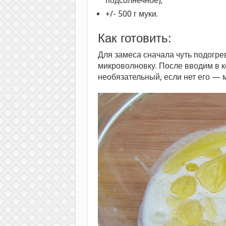
подсолнечное);
+/- 500 г муки.
Как готовить:
Для замеса сначала чуть подогрев
микроволновку. После вводим в к
необязательный, если нет его — 