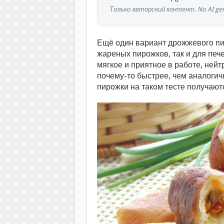
Только авторский контент. No AI gen
Ещё один вариант дрожжевого пир
жареных пирожков, так и для печ
мягкое и приятное в работе, ней
почему-то быстрее, чем аналогич
пирожки на таком тесте получают