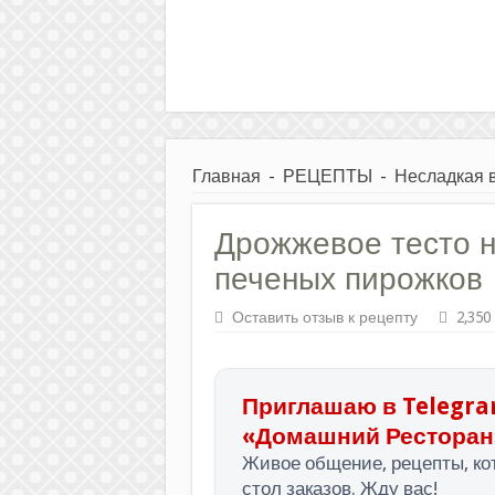
Главная
-
РЕЦЕПТЫ
-
Несладкая 
Дрожжевое тесто н
печеных пирожков
Оставить отзыв к рецепту
2,350
Приглашаю в Telegra
«Домашний Ресторан
Живое общение, рецепты, кот
стол заказов. Жду вас!