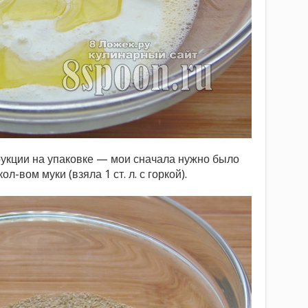
укции на упаковке — мои сначала нужно было
-вом муки (взяла 1 ст. л. с горкой).