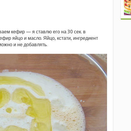
аем кефир — я ставлю его на 30 сек. в
ефир яйцо и масло. Яйцо, кстати, ингредиент
можно и не добавлять.