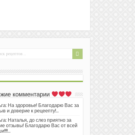
жие комментарии
га: На здоровье! Благодарю Вас за
ыв и доверие к рецеепту!...
га: Наталья, до слез приятно за
ие отзывы! Благодарю Вас от всей
!!!!...