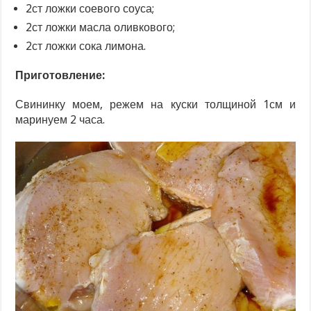
2ст ложки соевого соуса;
2ст ложки масла оливкового;
2ст ложки сока лимона.
Приготовление:
Свининку моем, режем на куски толщиной 1см и
маринуем 2 часа.