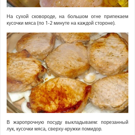
На сухой сковороде, на большом огне припекаем
кусочки мяса (по 1-2 минуте на каждой стороне).
В жаропрочную посуду выкладываем: порезанный
лук, кусочки мяса, сверху-кружки помидор.