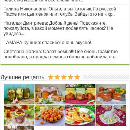
Галина Николаевна: Ольга, а вы католик. Га русской
Пасхе или цыплёнок или голубь. Зайцы это не к хр...
Наталья Дмитриева: Добрый день! Подскажите,
пожалуйста, в какой момент добавлять чеснок? Не
увидела...
ТАМАРА Кушнир: спасибо! очень вкусно!...
Светлана Вагина: Салат бомба!!! Всё очень грамотно
подобрано, я правда немного больше добавила ов...
Лучшие рецепты