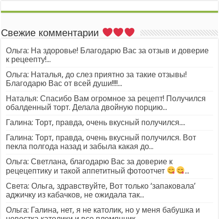
Свежие комментарии
Ольга: На здоровье! Благодарю Вас за отзыв и доверие
к рецеепту!...
Ольга: Наталья, до слез приятно за такие отзывы!
Благодарю Вас от всей души!!!!...
Наталья: Спасибо Вам огромное за рецепт! Получился
обалденный торт. Делала двойную порцию...
Галина: Торт, правда, очень вкусный получился....
Галина: Торт, правда, очень вкусный получился. Вот
пекла полгода назад и забыла какая до...
Ольга: Светлана, благодарю Вас за доверие к
рецецептику и такой аппетитный фотоотчет
...
Света: Ольга, здравствуйте, Вот только ‘запаковала’
аджичку из кабачков, не ожидала так...
Ольга: Галина, нет, я не католик, но у меня бабушка и
невестка католики и все племянник...