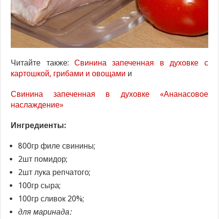
Читайте также:
Свинина запеченная в духовке с
картошкой, грибами и овощами
и
Свинина запеченная в духовке «Ананасовое
наслаждение»
Ингредиенты:
800гр филе свинины;
2шт помидор;
2шт лука репчатого;
100гр сыра;
100гр сливок 20%;
для маринада: