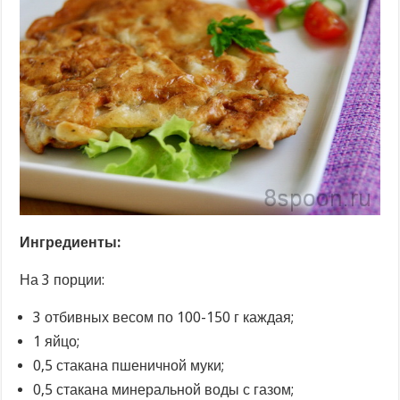
Ингредиенты:
На 3 порции:
3 отбивных весом по 100-150 г каждая;
1 яйцо;
0,5 стакана пшеничной муки;
0,5 стакана минеральной воды с газом;