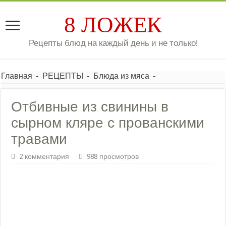
8 ЛОЖЕК
Рецепты блюд на каждый день и не только!
Главная
-
РЕЦЕПТЫ
-
Блюда из мяса
-
Отбивные из свинины в
сырном кляре с прованскими
травами
2 комментария
988 просмотров