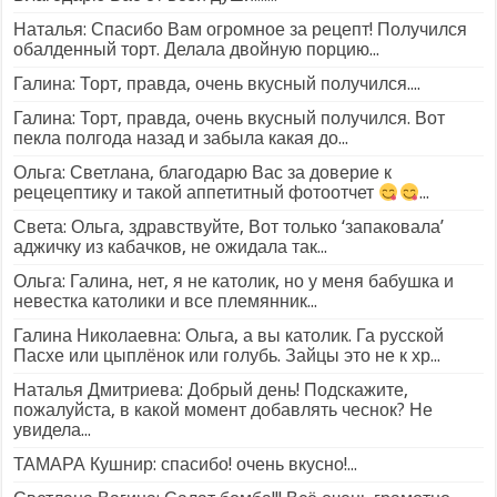
Наталья: Спасибо Вам огромное за рецепт! Получился
обалденный торт. Делала двойную порцию...
Галина: Торт, правда, очень вкусный получился....
Галина: Торт, правда, очень вкусный получился. Вот
пекла полгода назад и забыла какая до...
Ольга: Светлана, благодарю Вас за доверие к
рецецептику и такой аппетитный фотоотчет
...
Света: Ольга, здравствуйте, Вот только ‘запаковала’
аджичку из кабачков, не ожидала так...
Ольга: Галина, нет, я не католик, но у меня бабушка и
невестка католики и все племянник...
Галина Николаевна: Ольга, а вы католик. Га русской
Пасхе или цыплёнок или голубь. Зайцы это не к хр...
Наталья Дмитриева: Добрый день! Подскажите,
пожалуйста, в какой момент добавлять чеснок? Не
увидела...
ТАМАРА Кушнир: спасибо! очень вкусно!...