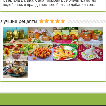
Светлана Вагина: Салат бомба!!! Всё очень грамотно
подобрано, я правда немного больше добавила ов...
Лучшие рецепты