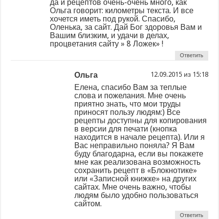
да и рецептов очень-очень много, как
Ольга говорит: километры текста. И все
хочется иметь под рукой. Спасибо,
Оленька, за сайт. Дай Бог здоровья Вам и
Вашим близким, и удачи в делах,
процветания сайту » 8 Ложек» !
Ответить
Ольга
из
Елена, спасибо Вам за теплые
слова и пожелания. Мне очень
приятно знать, что мои труды
приносят пользу людям:) Все
рецепты доступны для копирования
в версии для печати (кнопка
находится в начале рецепта). Или я
Вас неправильно поняла? Я Вам
буду благодарна, если вы покажете
мне как реализована возможность
сохранить рецепт в «Блокнотике»
или «Записной книжке» на других
сайтах. Мне очень важно, чтобы
людям было удобно пользоваться
сайтом.
Ответить