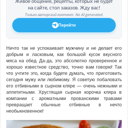
Живое общение, рецепты, которых не будет
на сайте, стол заказов. Жду вас!
Только авторский контент. No AI generated.
Перейти
Ничто так не успокаивает мужчину и не делает его
добрым и ласковым, как большой кусок вкусного
мяса на обед. Да-да, это абсолютно проверенное и
хорошо известное средство, точно вам говорю! Так
что учтите это, когда будете думать, что приготовить
сегодня мужу или любимому. Я советую побаловать
его отбивными в сырном кляре — очень нежными и
аппетитными. Хрустящая сырная корочка кляра в
компании с ароматными прованскими травами
превращает обычные отбивные в нечто
необыкновенное!