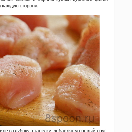
а каждую сторону.
ле в глубокую тарелку, добавляем соевый соус,