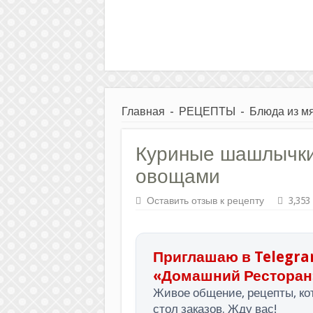
Главная
-
РЕЦЕПТЫ
-
Блюда из м
Куриные шашлычки 
овощами
Оставить отзыв к рецепту
3,353
Приглашаю в Telegra
«Домашний Ресторан
Живое общение, рецепты, кот
стол заказов. Жду вас!