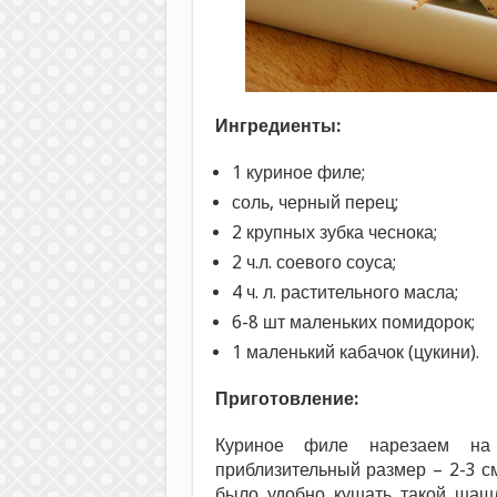
Ингредиенты:
1 куриное филе;
соль, черный перец;
2 крупных зубка чеснока;
2 ч.л. соевого соуса;
4 ч. л. растительного масла;
6-8 шт маленьких помидорок;
1 маленький кабачок (цукини).
Приготовление:
Куриное филе нарезаем на
приблизительный размер – 2-3 с
было удобно кушать такой шашл