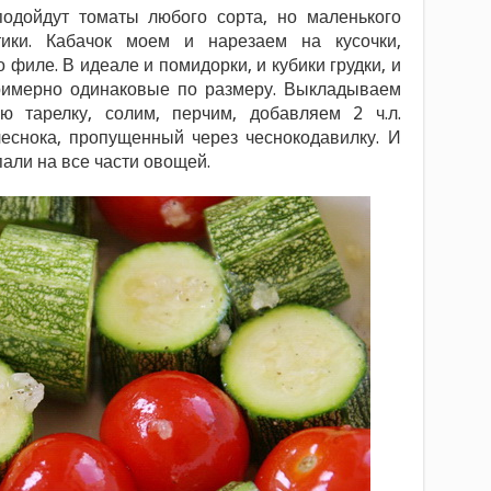
одойдут томаты любого сорта, но маленького
тики. Кабачок моем и нарезаем на кусочки,
филе. В идеале и помидорки, и кубики грудки, и
римерно одинаковые по размеру. Выкладываем
ю тарелку, солим, перчим, добавляем 2 ч.л.
чеснока, пропущенный через чеснокодавилку. И
али на все части овощей.