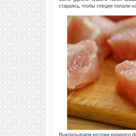
стараясь, чтобы специи попали н
Выкладываем кусочки куриного фи