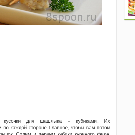
 кусочки для шашлыка – кубиками.. Их
м по каждой стороне. Главное, чтобы вам потом
ычок. Солим и перчим кубики куриного филе,