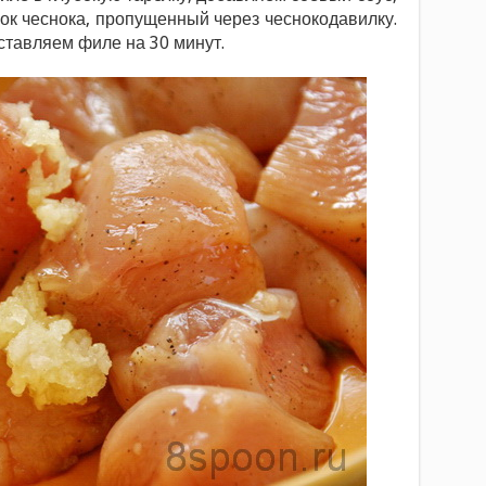
убок чеснока, пропущенный через чеснокодавилку.
ставляем филе на 30 минут.