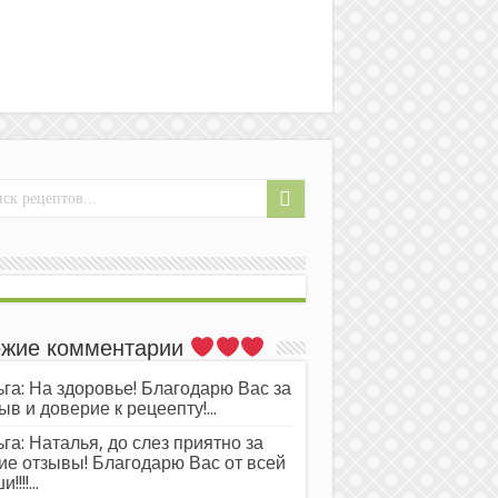
жие комментарии
га: На здоровье! Благодарю Вас за
ыв и доверие к рецеепту!...
га: Наталья, до слез приятно за
ие отзывы! Благодарю Вас от всей
!!!!...