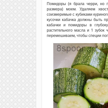
Помидоры (я брала черри, но п
размера) моем. Удаляем хвос
соизмеримые с кубиками куриного 
кусочки кабачка должны быть п
кабачки и помидоры в глубоку
растительного масла и 1 зубок 
перемешиваем, чтобы специи поп