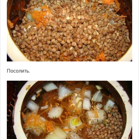
Посолить.