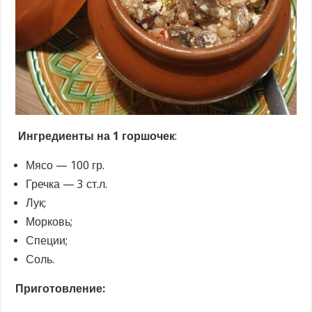
Ингредиенты на 1 горшочек
:
Мясо — 100 гр.
Гречка — 3 ст.л.
Лук;
Морковь;
Специи;
Соль.
Приготовление: