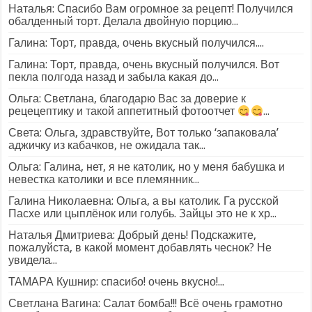
Наталья: Спасибо Вам огромное за рецепт! Получился
обалденный торт. Делала двойную порцию...
Галина: Торт, правда, очень вкусный получился....
Галина: Торт, правда, очень вкусный получился. Вот
пекла полгода назад и забыла какая до...
Ольга: Светлана, благодарю Вас за доверие к
рецецептику и такой аппетитный фотоотчет
...
Света: Ольга, здравствуйте, Вот только ‘запаковала’
аджичку из кабачков, не ожидала так...
Ольга: Галина, нет, я не католик, но у меня бабушка и
невестка католики и все племянник...
Галина Николаевна: Ольга, а вы католик. Га русской
Пасхе или цыплёнок или голубь. Зайцы это не к хр...
Наталья Дмитриева: Добрый день! Подскажите,
пожалуйста, в какой момент добавлять чеснок? Не
увидела...
ТАМАРА Кушнир: спасибо! очень вкусно!...
Светлана Вагина: Салат бомба!!! Всё очень грамотно