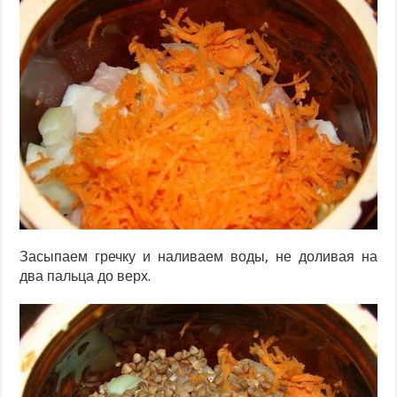
Засыпаем гречку и наливаем воды, не доливая на
два пальца до верх.