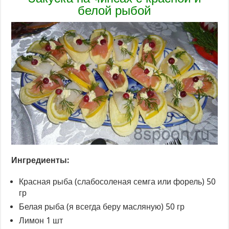
белой рыбой
Ингредиенты:
Красная рыба (слабосоленая семга или форель) 50
гр
Белая рыба (я всегда беру масляную) 50 гр
Лимон 1 шт