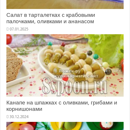
Салат в тарталетках с крабовыми
палочками, оливками и ананасом
Канапе на шпажках с оливками, грибами и
корнишонами