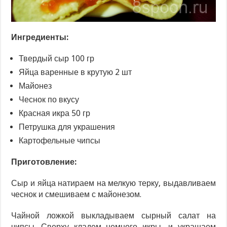
Ингредиенты:
Твердый сыр 100 гр
Яйца варенные в крутую 2 шт
Майонез
Чеснок по вкусу
Красная икра 50 гр
Петрушка для украшения
Картофельные чипсы
Приготовление:
Сыр и яйца натираем на мелкую терку, выдавливаем
чеснок и смешиваем с майонезом.
Чайной ложкой выкладываем сырный салат на
чипсы. Сверху кладем немного икры, и украшаем