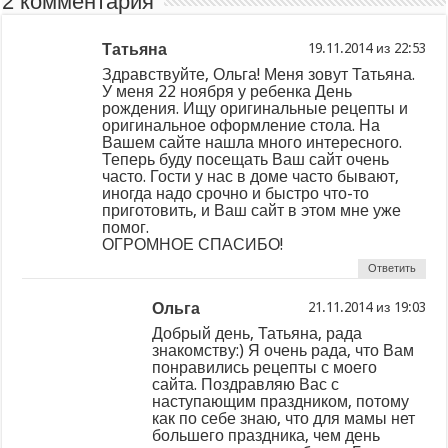
2 комментария
Татьяна
из
Здравствуйте, Ольга! Меня зовут Татьяна.
У меня 22 ноября у ребенка День
рождения. Ищу оригинальные рецепты и
оригинальное оформление стола. На
Вашем сайте нашла много интересного.
Теперь буду посещать Ваш сайт очень
часто. Гости у нас в доме часто бывают,
иногда надо срочно и быстро что-то
приготовить, и Ваш сайт в этом мне уже
помог.
ОГРОМНОЕ СПАСИБО!
Ответить
Ольга
из
Добрый день, Татьяна, рада
знакомству:) Я очень рада, что Вам
понравились рецепты с моего
сайта. Поздравляю Вас с
наступающим праздником, потому
как по себе знаю, что для мамы нет
большего праздника, чем день