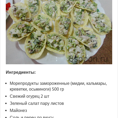
Ингредиенты:
Морепродукты замороженные (мидии, кальмары,
креветки, осьминоги) 500 гр
Свежий огурец 2 шт
Зеленый салат пару листов
Майонез
Соль и перец по вкусу.