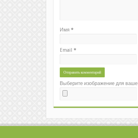
Имя
*
Email
*
Выберите изображение для вашего 