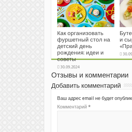
и а
Как организовать
Буте
фуршетный стол на
и с
детский день
«Пр
рождения: идеи и
советы
Отзывы и комментарии
Добавить комментарий
Ваш адрес email не будет опублик
Комментарий
*