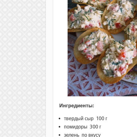
Ингредиенты:
твердый сыр 100 г
помидоры 300 г
зелень по вкусу