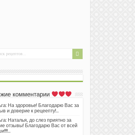
жие комментарии
га: На здоровье! Благодарю Вас за
ыв и доверие к рецеепту!...
га: Наталья, до слез приятно за
ие отзывы! Благодарю Вас от всей
!!!!...