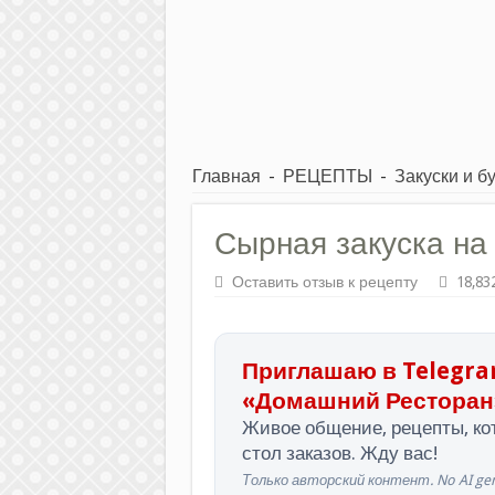
Главная
-
РЕЦЕПТЫ
-
Закуски и б
Сырная закуска на
Оставить отзыв к рецепту
18,83
Приглашаю в Telegra
«Домашний Ресторан
Живое общение, рецепты, кот
стол заказов. Жду вас!
Только авторский контент. No AI gen