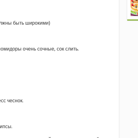
лжны быть широкими)
омидоры очень сочные, сок слить.
сс чеснок.
ипсы.