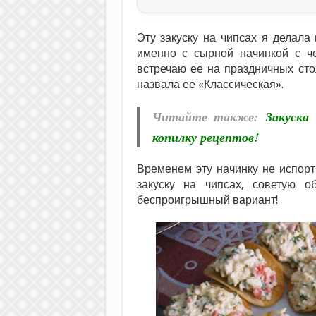
Эту закуску на чипсах я делал
именно с сырной начинкой с ч
встречаю ее на праздничных сто
назвала ее «Классическая».
Читайте также:
Закуска
копилку рецептов!
Временем эту начинку не испорт
закуску на чипсах, советую 
беспроигрышный вариант!