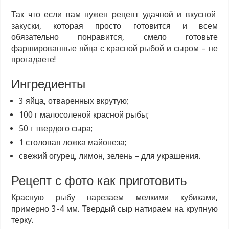
Так что если вам нужен рецепт удачной и вкусной
закуски, которая просто готовится и всем
обязательно понравится, смело готовьте
фаршированные яйца с красной рыбой и сыром – не
прогадаете!
Ингредиенты
3 яйца, отваренных вкрутую;
100 г малосоленой красной рыбы;
50 г твердого сыра;
1 столовая ложка майонеза;
свежий огурец, лимон, зелень – для украшения.
Рецепт с фото как приготовить
Красную рыбу нарезаем мелкими кубиками,
примерно 3-4 мм. Твердый сыр натираем на крупную
терку.