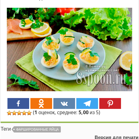
(
1
оценок, среднее:
5,00
из 5)
Теги
ФАРШИРОВАННЫЕ ЯЙЦА
Версия для печати