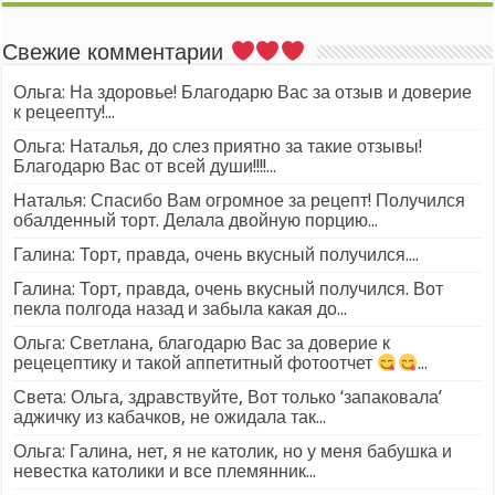
Свежие комментарии
Ольга: На здоровье! Благодарю Вас за отзыв и доверие
к рецеепту!...
Ольга: Наталья, до слез приятно за такие отзывы!
Благодарю Вас от всей души!!!!...
Наталья: Спасибо Вам огромное за рецепт! Получился
обалденный торт. Делала двойную порцию...
Галина: Торт, правда, очень вкусный получился....
Галина: Торт, правда, очень вкусный получился. Вот
пекла полгода назад и забыла какая до...
Ольга: Светлана, благодарю Вас за доверие к
рецецептику и такой аппетитный фотоотчет
...
Света: Ольга, здравствуйте, Вот только ‘запаковала’
аджичку из кабачков, не ожидала так...
Ольга: Галина, нет, я не католик, но у меня бабушка и
невестка католики и все племянник...