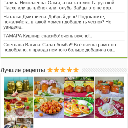
Галина Николаевна: Ольга, а вы католик. Га русской
Пасхе или цыплёнок или голубь. Зайцы это не к хр...
Наталья Дмитриева: Добрый день! Подскажите,
пожалуйста, в какой момент добавлять чеснок? Не
увидела...
ТАМАРА Кушнир: спасибо! очень вкусно!...
Светлана Вагина: Салат бомба!!! Всё очень грамотно
подобрано, я правда немного больше добавила ов...
Лучшие рецепты