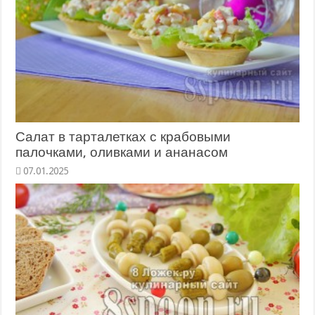
Салат в тарталетках с крабовыми
палочками, оливками и ананасом