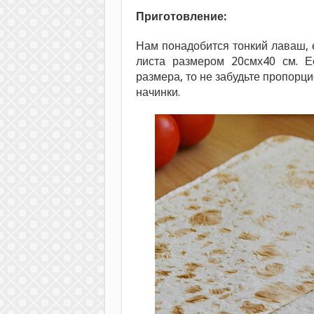
Приготовление:
Нам понадобится тонкий лаваш, 
листа размером 20смх40 см. Е
размера, то не забудьте пропорц
начинки.