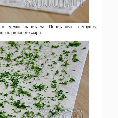
 и мелко нарезаем. Порезанную петрушку
оя плавленого сыра.