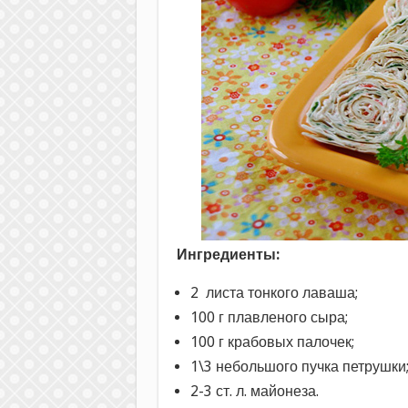
Ингредиенты:
2 листа тонкого лаваша;
100 г плавленого сыра;
100 г крабовых палочек;
1\3 небольшого пучка петрушки
2-3 ст. л. майонеза.