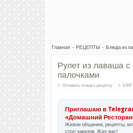
Главная
-
РЕЦЕПТЫ
-
Блюда из л
Рулет из лаваша с
палочками
Оставить отзыв к рецепту
3,947
Приглашаю в Telegra
«Домашний Ресторан
Живое общение, рецепты, кот
стол заказов. Жду вас!