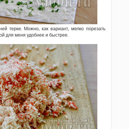
ей терке. Можно, как вариант, мелко порезать
ой для меня удобнее и быстрее.