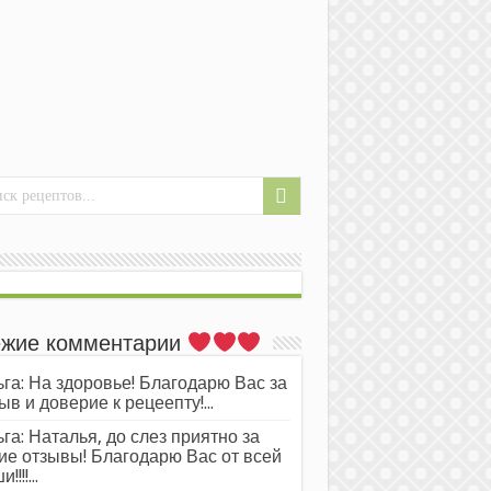
жие комментарии
га: На здоровье! Благодарю Вас за
ыв и доверие к рецеепту!...
га: Наталья, до слез приятно за
ие отзывы! Благодарю Вас от всей
!!!!...