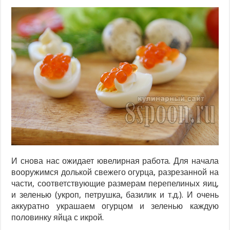
И снова нас ожидает ювелирная работа. Для начала
вооружимся долькой свежего огурца, разрезанной на
части, соответствующие размерам перепелиных яиц,
и зеленью (укроп, петрушка, базилик и т.д.). И очень
аккуратно украшаем огурцом и зеленью каждую
половинку яйца с икрой.