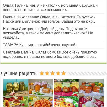
Ольга: Галина, нет, я не католик, но у меня бабушка и
невестка католики и все племянник...
Галина Николаевна: Ольга, а вы католик. Га русской
Пасхе или цыплёнок или голубь. Зайцы это не к хр...
Наталья Дмитриева: Добрый день! Подскажите,
пожалуйста, в какой момент добавлять чеснок? Не
увидела...
ТАМАРА Кушнир: спасибо! очень вкусно!...
Светлана Вагина: Салат бомба!!! Всё очень грамотно
подобрано, я правда немного больше добавила ов...
Лучшие рецепты