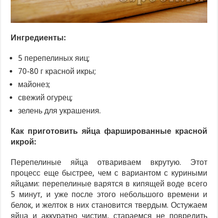
Ингредиенты:
5 перепелиных яиц;
70-80 г красной икры;
майонез;
свежий огурец;
зелень для украшения.
Как приготовить яйца фаршированные красной
икрой:
Перепелиные яйца отвариваем вкрутую. Этот
процесс еще быстрее, чем с вариантом с куриными
яйцами: перепелиные варятся в кипящей воде всего
5 минут, и уже после этого небольшого времени и
белок, и желток в них становится твердым. Остужаем
яйца и аккуратно чистим, стараемся не повредить