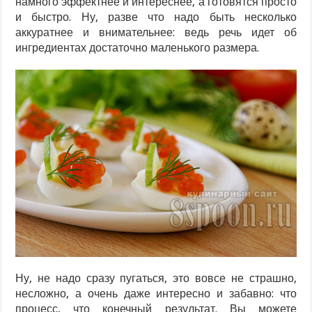
намного эффектнее и интереснее, а готовятся просто
и быстро. Ну, разве что надо быть несколько
аккуратнее и внимательнее: ведь речь идет об
ингредиентах достаточно маленького размера.
Ну, не надо сразу пугаться, это вовсе не страшно,
несложно, а очень даже интересно и забавно: что
процесс, что конечный результат. Вы можете