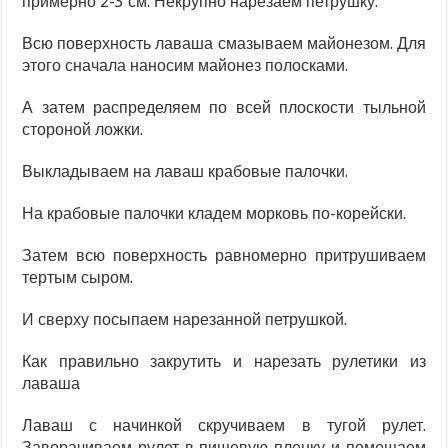
примерно 2-3 см. Некрупно нарезаем петрушку.
Всю поверхность лаваша смазываем майонезом. Для
этого сначала наносим майонез полосками.
А затем распределяем по всей плоскости тыльной
стороной ложки.
Выкладываем на лаваш крабовые палочки.
На крабовые палочки кладем морковь по-корейски.
Затем всю поверхность равномерно притрушиваем
тертым сыром.
И сверху посыпаем нарезанной петрушкой.
Как правильно закрутить и нарезать рулетики из
лаваша
Лаваш с начинкой скручиваем в тугой рулет.
Заворачиваем рулет в пищевую пленку и помещаем