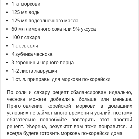
1 кг моркови
125 мл воды
125 мл подсолнечного масла
60 мл лимонного сока или 9% уксуса
100 г сахара
1 ст. л. соли
4 зубчика чеснока
3 горошины черного перца
1-2 листа лаврушки
1 ст. л. приправы для моркови по-корейски
По соли и сахару рецепт сбалансирован идеально,
чеснока можете добавлять больше или меньше.
Приготовление корейской моркови в домашних
условиях не займет много времени и усилий, поэтому
обязательно попробуйте повторить этот простой
рецепт. Уверена, результат вам тоже понравится, и
всегда будете готовить морковь по-корейски дома.