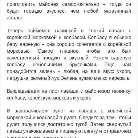
приготовить майонез самостоятельно – тогда он
будет гораздо вкуснее, чем любой магазинный
аналог.
Теперь займемся начинкой в тонкий лаваш с
корейской морковкой и колбасой. Колбасу я обычно
беру вареную – она хорошо сочетается с корейской
морковью. Самое главное, чтобы это был
качественный продукт и вкусный. Режем вареную
колбасу небольшими брусочками. Еще нам
понадобится зелень – любая, на ваш вкус: укроп,
петрушка, зеленый лук. Зелень нужно мелко нарезать.
Выкладываем на лист лаваша с майонезом начинку:
колбасу, корейскую морковь и укроп.
И заворачиваем рулет из лаваша с корейской
морковкой и колбасой в рулет. Следите за тем, чтобы
рулет получился достаточно тугой. Затем свернутый
лаваш упаковываем в пищевую пленку и отправляем
в холодильник, пропитываться.