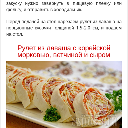
закуску нужно завернуть в пищевую пленку или
фольгу, и отправить в холодильник.
Перед подачей на стол нарезаем рулет из лаваша на
порционные кусочки толщиной 1,5-2,0 см, и подаем
на стол.
Рулет из лаваша с корейской
морковью, ветчиной и сыром