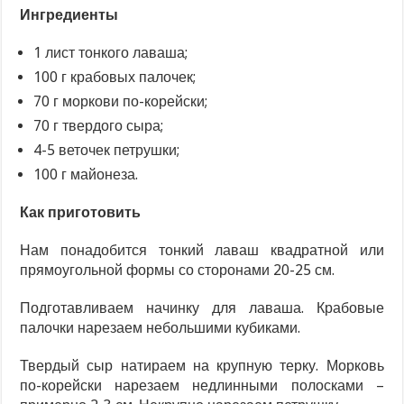
Ингредиенты
1 лист тонкого лаваша;
100 г крабовых палочек;
70 г моркови по-корейски;
70 г твердого сыра;
4-5 веточек петрушки;
100 г майонеза.
Как приготовить
Нам понадобится тонкий лаваш квадратной или
прямоугольной формы со сторонами 20-25 см.
Подготавливаем начинку для лаваша. Крабовые
палочки нарезаем небольшими кубиками.
Твердый сыр натираем на крупную терку. Морковь
по-корейски нарезаем недлинными полосками –