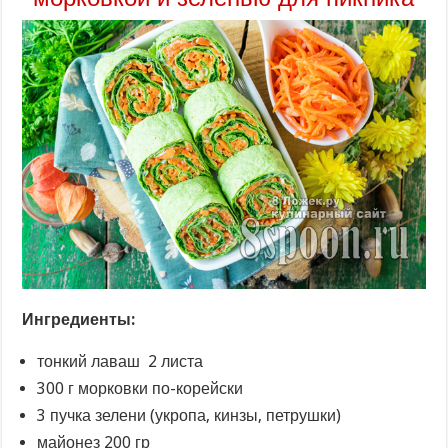
Ингредиенты:
тонкий лаваш 2 листа
300 г морковки по-корейски
3 пучка зелени (укропа, кинзы, петрушки)
майонез 200 гр