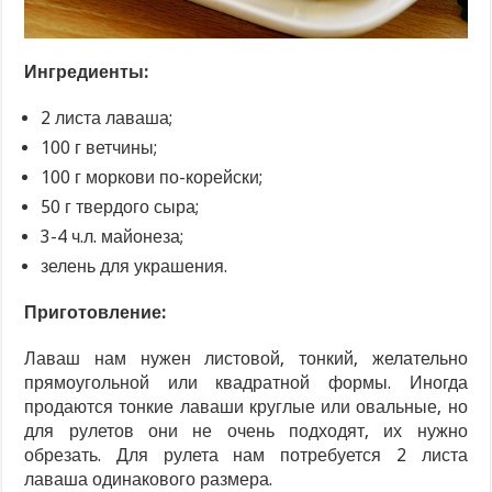
Ингредиенты:
2 листа лаваша;
100 г ветчины;
100 г моркови по-корейски;
50 г твердого сыра;
3-4 ч.л. майонеза;
зелень для украшения.
Приготовление:
Лаваш нам нужен листовой, тонкий, желательно
прямоугольной или квадратной формы. Иногда
продаются тонкие лаваши круглые или овальные, но
для рулетов они не очень подходят, их нужно
обрезать. Для рулета нам потребуется 2 листа
лаваша одинакового размера.