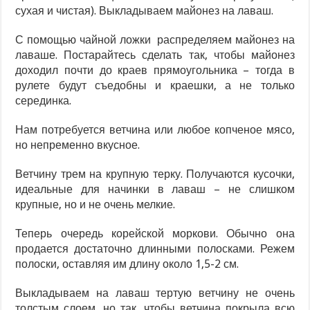
сухая и чистая). Выкладываем майонез на лаваш.
С помощью чайной ложки распределяем майонез на
лаваше. Постарайтесь сделать так, чтобы майонез
доходил почти до краев прямоугольника – тогда в
рулете будут съедобны и краешки, а не только
серединка.
Нам потребуется ветчина или любое копченое мясо,
но непременно вкусное.
Ветчину трем на крупную терку. Получаются кусочки,
идеальные для начинки в лаваш – не слишком
крупные, но и не очень мелкие.
Теперь очередь корейской моркови. Обычно она
продается достаточно длинными полосками. Режем
полоски, оставляя им длину около 1,5-2 см.
Выкладываем на лаваш тертую ветчину не очень
толстым слоем, но так, чтобы ветчина покрыла всю