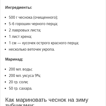
Ингредиенты:
500 г чеснока (очищенного);
5-6 горошин черного перца;
2 лавровых листа;
1 лист хрена;
1 см — кусочек острого красного перца;
несколько веточек укропа.
Маринад:
200 мл. воды;
200 мл. уксуса 9%;
20 гр. соли;
50 гр. сахара.
Как мариновать чеснок на зиму
зубчиками: