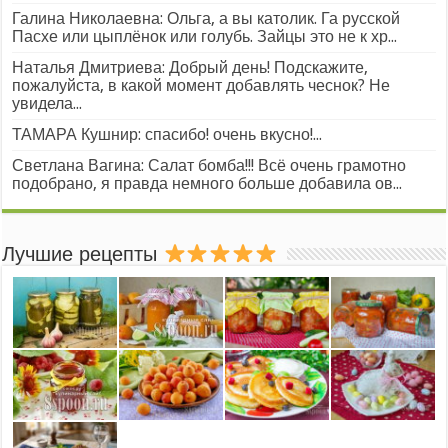
Галина Николаевна: Ольга, а вы католик. Га русской
Пасхе или цыплёнок или голубь. Зайцы это не к хр...
Наталья Дмитриева: Добрый день! Подскажите,
пожалуйста, в какой момент добавлять чеснок? Не
увидела...
ТАМАРА Кушнир: спасибо! очень вкусно!...
Светлана Вагина: Салат бомба!!! Всё очень грамотно
подобрано, я правда немного больше добавила ов...
Лучшие рецепты