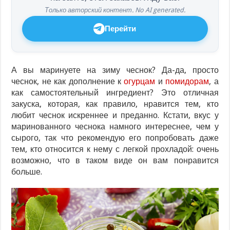
Только авторский контент. No AI generated.
Перейти
А вы маринуете на зиму чеснок? Да-да, просто
чеснок, не как дополнение к
огурцам
и
помидорам
, а
как самостоятельный ингредиент? Это отличная
закуска, которая, как правило, нравится тем, кто
любит чеснок искреннее и преданно. Кстати, вкус у
маринованного чеснока намного интереснее, чем у
сырого, так что рекомендую его попробовать даже
тем, кто относится к нему с легкой прохладой: очень
возможно, что в таком виде он вам понравится
больше.