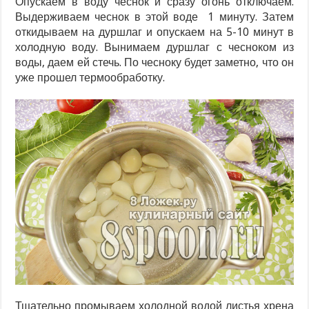
Опускаем в воду чеснок и сразу огонь отключаем.
Выдерживаем чеснок в этой воде 1 минуту. Затем
откидываем на дуршлаг и опускаем на 5-10 минут в
холодную воду. Вынимаем дуршлаг с чесноком из
воды, даем ей стечь. По чесноку будет заметно, что он
уже прошел термообработку.
Тщательно промываем холодной водой листья хрена