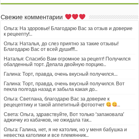
Свежие комментарии
Ольга: На здоровье! Благодарю Вас за отзыв и доверие
к рецеепту!...
Ольга: Наталья, до слез приятно за такие отзывы!
Благодарю Вас от всей души!!!!...
Наталья: Спасибо Вам огромное за рецепт! Получился
обалденный торт. Делала двойную порцию...
Галина: Торт, правда, очень вкусный получился....
Галина: Торт, правда, очень вкусный получился. Вот
пекла полгода назад и забыла какая до...
Ольга: Светлана, благодарю Вас за доверие к
рецецептику и такой аппетитный фотоотчет
...
Света: Ольга, здравствуйте, Вот только ‘запаковала’
аджичку из кабачков, не ожидала так...
Ольга: Галина, нет, я не католик, но у меня бабушка и
невестка католики и все племянник...