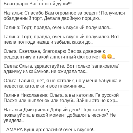
Благодарю Вас от всей души!!!!...
Наталья: Спасибо Вам огромное за рецепт! Получился
обалденный торт. Делала двойную порцию...
Галина: Торт, правда, очень вкусный получился....
Галина: Торт, правда, очень вкусный получился. Вот
пекла полгода назад и забыла какая до...
Ольга: Светлана, благодарю Вас за доверие к
рецецептику и такой аппетитный фотоотчет
...
Света: Ольга, здравствуйте, Вот только ‘запаковала’
аджичку из кабачков, не ожидала так...
Ольга: Галина, нет, я не католик, но у меня бабушка и
невестка католики и все племянник...
Галина Николаевна: Ольга, а вы католик. Га русской
Пасхе или цыплёнок или голубь. Зайцы это не к хр...
Наталья Дмитриева: Добрый день! Подскажите,
пожалуйста, в какой момент добавлять чеснок? Не
увидела...
ТАМАРА Кушнир: спасибо! очень вкусно!...