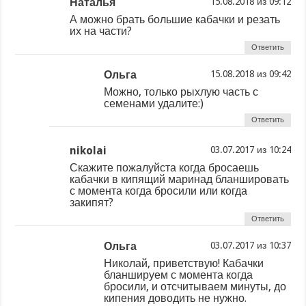
Наталья
из
А можно брать большие кабачки и резать
их на части?
Ответить
Ольга
из
Можно, только рыхлую часть с
семенами удалите:)
Ответить
nikolai
из
Скажите пожалуйста когда бросаешь
кабачки в кипящий маринад бланшировать
с момента когда бросили или когда
закипят?
Ответить
Ольга
из
Николай, приветствую! Кабачки
бланшируем с момента когда
бросили, и отсчитываем минуты, до
кипения доводить не нужно.