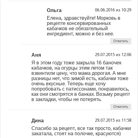
Ольга
из
Елена, здравствуйте! Морковь в
рецепте консервированных
кабачков не обязательный
ингредиент, можно и без нее.
Ответить
Аня
из
Я в этом году тоже закрыла 16 баночек
кабачков, на огурцы этим летом так
взвинтили цену, что мама дорогая. А мне
разницы нет, что зимой есть, кабачки тоже
очень вкусные. Теперь еще хочу
попробовать с патиссонами, понравилось,
как они смотрятся в банках. Возьму рецепт
в закладки, чтобы не потерять.
Ответить
Дина
из
Спасибо за рецепт, все так просто, кабачки
закатала, стоят на полочке, красуются)