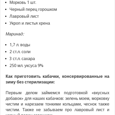
Морковь 1 шт.
Черный перец горошком
Лавровый лист
Укроп и листья хрена
Маринад:
1,7 л. воды
2 ст.л. соли
3 ст.л. сахара
250 мл. уксуса 9%
Как приготовить кабачки, консервированные на
зиму без стерилизации:
Первым делом займемся подготовкой «вкусных
добавок» для наших кабачков: зелень моем, морковку
чистим и нарезаем тонкими кольцами, чеснок также
чистим. Также не забываем про лавровый лист и