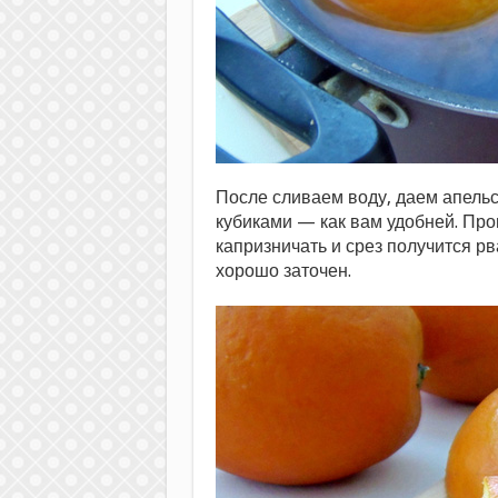
После сливаем воду, даем апель
кубиками — как вам удобней. Про
капризничать и срез получится р
хорошо заточен.