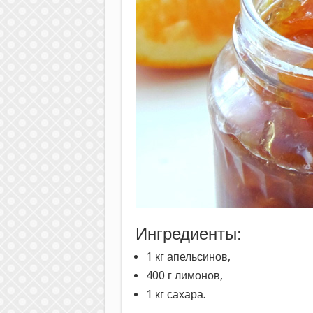
Ингредиенты:
1 кг апельсинов,
400 г лимонов,
1 кг сахара.