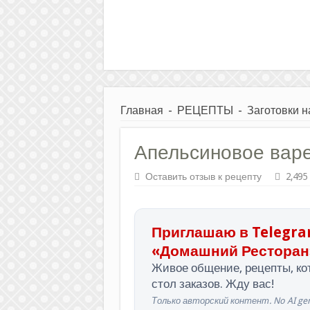
Главная
-
РЕЦЕПТЫ
-
Заготовки н
Апельсиновое варе
Оставить отзыв к рецепту
2,495
Приглашаю в Telegra
«Домашний Ресторан
Живое общение, рецепты, кот
стол заказов. Жду вас!
Только авторский контент. No AI gen