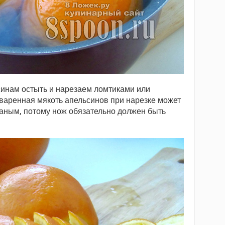
синам остыть и нарезаем ломтиками или
варенная мякоть апельсинов при нарезке может
ваным, потому нож обязательно должен быть