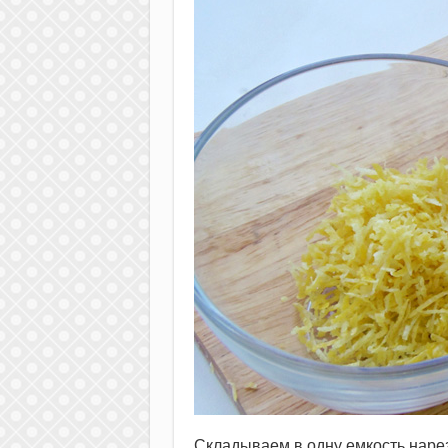
Складываем в одну емкость нарез