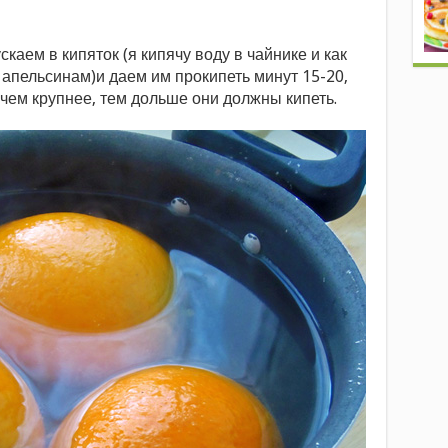
аем в кипяток (я кипячу воду в чайнике и как
 апельсинам)и даем им прокипеть минут 15-20,
чем крупнее, тем дольше они должны кипеть.