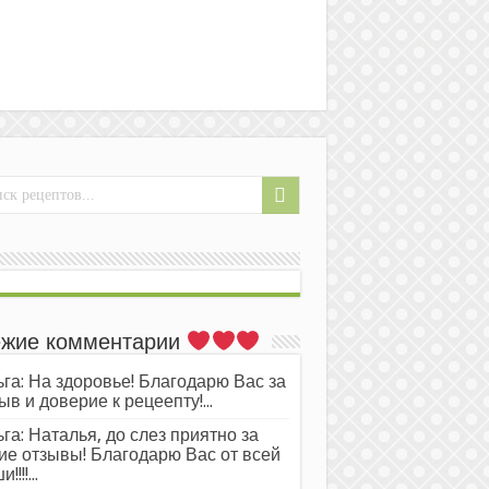
жие комментарии
га: На здоровье! Благодарю Вас за
ыв и доверие к рецеепту!...
га: Наталья, до слез приятно за
ие отзывы! Благодарю Вас от всей
!!!!...