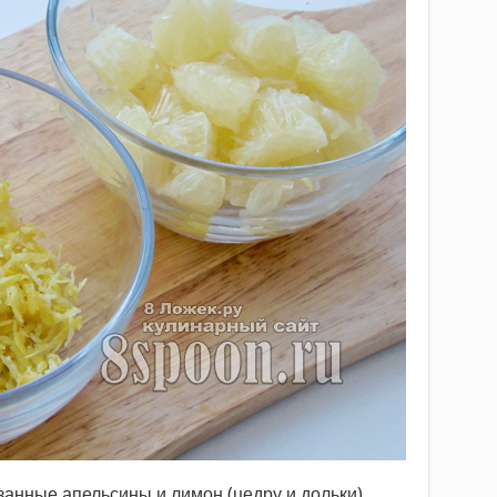
анные апельсины и лимон (цедру и дольки).