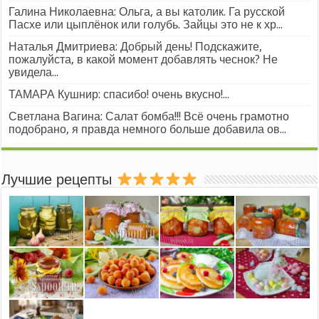
Галина Николаевна: Ольга, а вы католик. Га русской
Пасхе или цыплёнок или голубь. Зайцы это не к хр...
Наталья Дмитриева: Добрый день! Подскажите,
пожалуйста, в какой момент добавлять чеснок? Не
увидела...
ТАМАРА Кушнир: спасибо! очень вкусно!...
Светлана Вагина: Салат бомба!!! Всё очень грамотно
подобрано, я правда немного больше добавила ов...
Лучшие рецепты