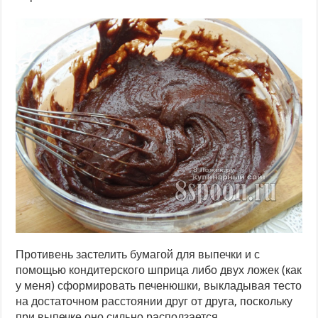
Противень застелить бумагой для выпечки и с
помощью кондитерского шприца либо двух ложек (как
у меня) сформировать печенюшки, выкладывая тесто
на достаточном расстоянии друг от друга, поскольку
при выпечке оно сильно расползается.