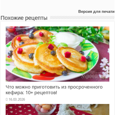
Версия для печати
Похожие рецепты
Что можно приготовить из просроченного
кефира: 10+ рецептов!