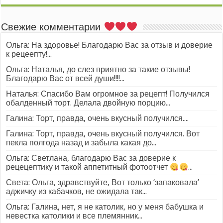
Свежие комментарии
Ольга: На здоровье! Благодарю Вас за отзыв и доверие
к рецеепту!...
Ольга: Наталья, до слез приятно за такие отзывы!
Благодарю Вас от всей души!!!!...
Наталья: Спасибо Вам огромное за рецепт! Получился
обалденный торт. Делала двойную порцию...
Галина: Торт, правда, очень вкусный получился....
Галина: Торт, правда, очень вкусный получился. Вот
пекла полгода назад и забыла какая до...
Ольга: Светлана, благодарю Вас за доверие к
рецецептику и такой аппетитный фотоотчет
...
Света: Ольга, здравствуйте, Вот только ‘запаковала’
аджичку из кабачков, не ожидала так...
Ольга: Галина, нет, я не католик, но у меня бабушка и
невестка католики и все племянник...