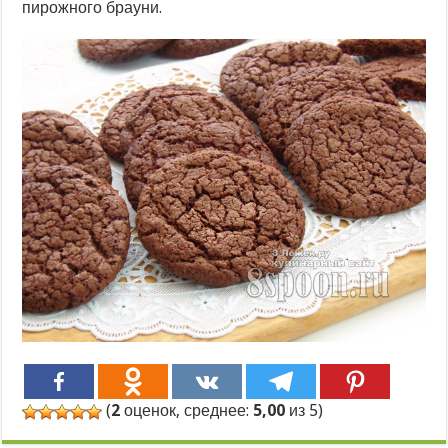
пирожного брауни.
(
2
оценок, среднее:
5,00
из 5)