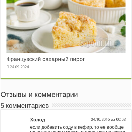
Французский сахарный пирог
Отзывы и комментарии
5 комментариев
Холод
из
если добавить соду в кефир, то ее вообще