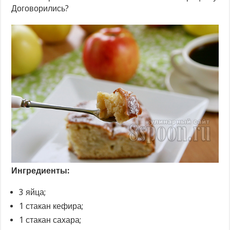
Договорились?
Ингредиенты:
3 яйца;
1 стакан кефира;
1 стакан сахара;