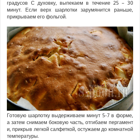
градусов С духовку, выпекаем в течение 25 – 30
минут. Если верх шарлотки зарумянится раньше,
прикрываем его фольгой.
Готовую шарлотку выдерживаем минут 5-7 в форме,
а затем снимаем боковую часть, отгибаем пергамент
и, прикрыв легкой салфеткой, остужаем до комнатной
температуры.