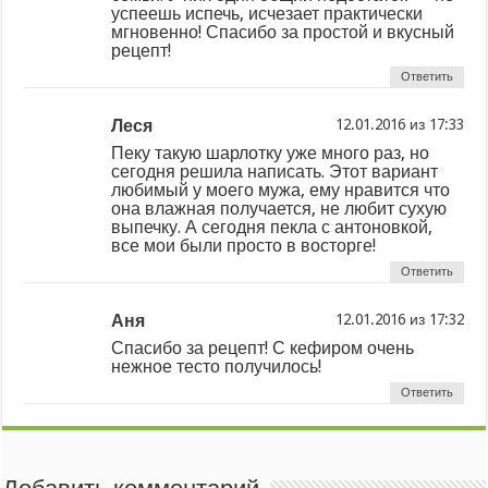
успеешь испечь, исчезает практически
мгновенно! Спасибо за простой и вкусный
рецепт!
Ответить
Леся
из
Пеку такую шарлотку уже много раз, но
сегодня решила написать. Этот вариант
любимый у моего мужа, ему нравится что
она влажная получается, не любит сухую
выпечку. А сегодня пекла с антоновкой,
все мои были просто в восторге!
Ответить
Аня
из
Спасибо за рецепт! С кефиром очень
нежное тесто получилось!
Ответить