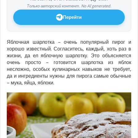
Только авторский контент. No AI generated.
Перейти
Яблочная шарлотка – очень популярный пирог и
хорошо известный. Согласитесь, каждый, хоть раз в
жизни, да ел яблочную шарлотку. Это объясняется
очень просто – готовится шарлотка из яблок
несложно, особых кулинарных навыков не требует,
да и ингредиенты нужны для пирога самые обычные
– мука, яйца, яблоки.