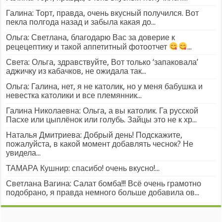
Галина: Торт, правда, очень вкусный получился. Вот
пекла полгода назад и забыла какая до...
Ольга: Светлана, благодарю Вас за доверие к
рецецептику и такой аппетитный фотоотчет
...
Света: Ольга, здравствуйте, Вот только ‘запаковала’
аджичку из кабачков, не ожидала так...
Ольга: Галина, нет, я не католик, но у меня бабушка и
невестка католики и все племянник...
Галина Николаевна: Ольга, а вы католик. Га русской
Пасхе или цыплёнок или голубь. Зайцы это не к хр...
Наталья Дмитриева: Добрый день! Подскажите,
пожалуйста, в какой момент добавлять чеснок? Не
увидела...
ТАМАРА Кушнир: спасибо! очень вкусно!...
Светлана Вагина: Салат бомба!!! Всё очень грамотно
подобрано, я правда немного больше добавила ов...