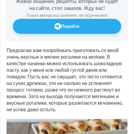
Живое общение, рецепты, которых не будет
на сайте, стол заказов. Жду вас!
Только авторский контент. No AI generated.
Перейти
Предлагаю вам попробовать приготовить со мной
очень вкусные и мягкие рогалики на молоке. В
качестве начинки можно использовать шоколадную
пасту, как у меня или любой густой джем или
повидло. Пусть вас не смущает, что тесто готовится
на сухих дрожжах, это ни сколько не усложняет
процесс готовки, разве что он немного растянут во
времени. Зато на выходе получаются мягенькие и
вкусные рогалики, которые разлетаются мгновенно,
не успев даже остыть.