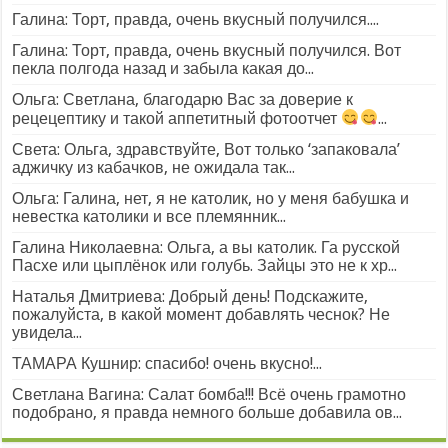
Галина: Торт, правда, очень вкусный получился....
Галина: Торт, правда, очень вкусный получился. Вот
пекла полгода назад и забыла какая до...
Ольга: Светлана, благодарю Вас за доверие к
рецецептику и такой аппетитный фотоотчет
...
Света: Ольга, здравствуйте, Вот только ‘запаковала’
аджичку из кабачков, не ожидала так...
Ольга: Галина, нет, я не католик, но у меня бабушка и
невестка католики и все племянник...
Галина Николаевна: Ольга, а вы католик. Га русской
Пасхе или цыплёнок или голубь. Зайцы это не к хр...
Наталья Дмитриева: Добрый день! Подскажите,
пожалуйста, в какой момент добавлять чеснок? Не
увидела...
ТАМАРА Кушнир: спасибо! очень вкусно!...
Светлана Вагина: Салат бомба!!! Всё очень грамотно
подобрано, я правда немного больше добавила ов...