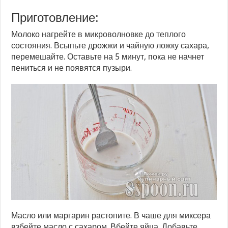
Приготовление:
Молоко нагрейте в микроволновке до теплого
состояния. Всыпьте дрожжи и чайную ложку сахара,
перемешайте. Оставьте на 5 минут, пока не начнет
пениться и не появятся пузыри.
Масло или маргарин растопите. В чаше для миксера
взбейте масло с сахаром. Вбейте яйца. Добавьте