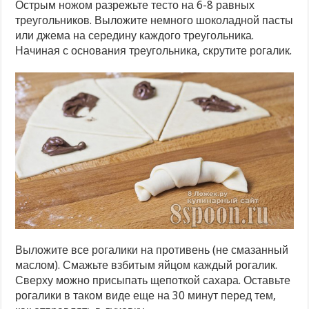
Острым ножом разрежьте тесто на 6-8 равных
треугольников. Выложите немного шоколадной пасты
или джема на середину каждого треугольника.
Начиная с основания треугольника, скрутите рогалик.
Выложите все рогалики на противень (не смазанный
маслом). Смажьте взбитым яйцом каждый рогалик.
Сверху можно присыпать щепоткой сахара. Оставьте
рогалики в таком виде еще на 30 минут перед тем,