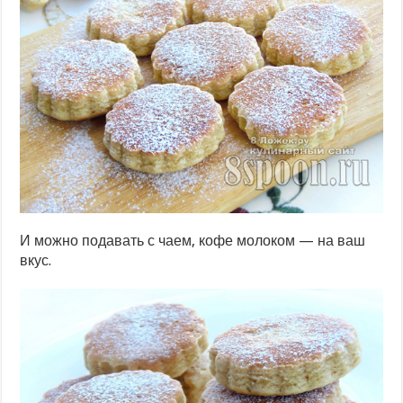
И можно подавать с чаем, кофе молоком — на ваш
вкус.