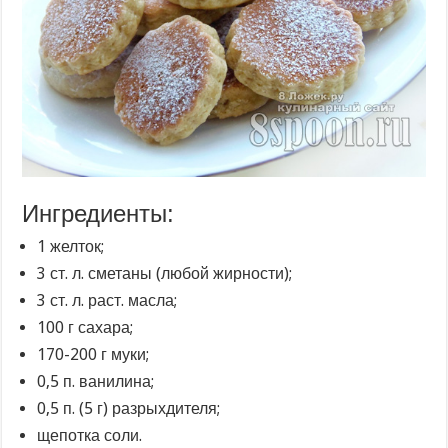
Ингредиенты:
1 желток;
3 ст. л. сметаны (любой жирности);
3 ст. л. раст. масла;
100 г сахара;
170-200 г муки;
0,5 п. ванилина;
0,5 п. (5 г) разрыхдителя;
щепотка соли.