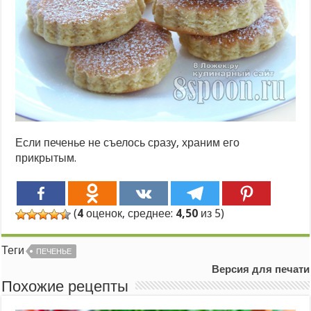
Если печенье не съелось сразу, храним его
прикрытым.
(
4
оценок, среднее:
4,50
из 5)
Теги
ПЕЧЕНЬЕ
Версия для печати
Похожие рецепты