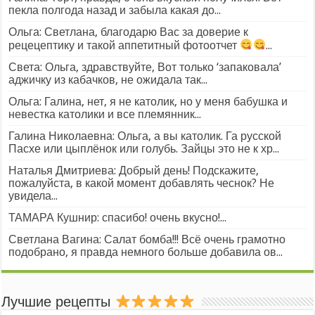
пекла полгода назад и забыла какая до...
Ольга: Светлана, благодарю Вас за доверие к
рецецептику и такой аппетитный фотоотчет
...
Света: Ольга, здравствуйте, Вот только ‘запаковала’
аджичку из кабачков, не ожидала так...
Ольга: Галина, нет, я не католик, но у меня бабушка и
невестка католики и все племянник...
Галина Николаевна: Ольга, а вы католик. Га русской
Пасхе или цыплёнок или голубь. Зайцы это не к хр...
Наталья Дмитриева: Добрый день! Подскажите,
пожалуйста, в какой момент добавлять чеснок? Не
увидела...
ТАМАРА Кушнир: спасибо! очень вкусно!...
Светлана Вагина: Салат бомба!!! Всё очень грамотно
подобрано, я правда немного больше добавила ов...
Лучшие рецепты