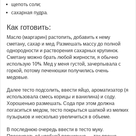
щепоть соли;
сахарная пудра.
Как готовить:
Масло (маргарин) растопить, добавить к нему
сметану, сахар и мед. Размешать массу до полной
однородности и растворения сахарных крупинок.
Сметану можно брать любой жирности, я обычно
использую 10%. Мед у меня густой, зачерпывала с
горкой, потому печенюшки получились очень
медовые.
Далее тесто подсолить, ввести яйцо, ароматизатор (я
использовала смесь корицы и ванилина) и соду.
Хорошенько размешать. Сода при этом должна
погаситься медом, тесто покрыться шапкой из мелких
пузырьков и несколько увеличиться в объеме.
В последнюю очередь ввести в тесто муку.