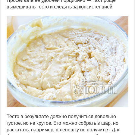
Просеивать её удобней порционно — так проще
вымешивать тесто и следить за консистенцией.
Тесто в результате должно получиться довольно
густое, но не крутое. Его можно собрать в шар, но
раскатать, например, в лепешку не получится. Для