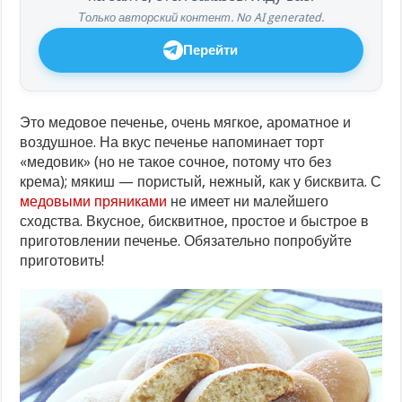
Только авторский контент. No AI generated.
Перейти
Это медовое печенье, очень мягкое, ароматное и
воздушное. На вкус печенье напоминает торт
«медовик» (но не такое сочное, потому что без
крема); мякиш — пористый, нежный, как у бисквита. С
медовыми пряниками
не имеет ни малейшего
сходства. Вкусное, бисквитное, простое и быстрое в
приготовлении печенье. Обязательно попробуйте
приготовить!