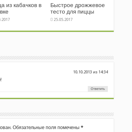
а из кабачков в
Быстрое дрожжевое
вке
тесто для пиццы
из
!
Ответить
ован.
Обязательные поля помечены
*