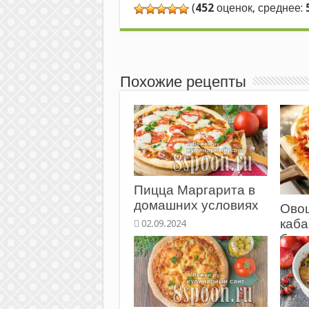
(
452
оценок, среднее:
Похожие рецепты
Пицца Маргарита в
домашних условиях
Ово
каба
болг