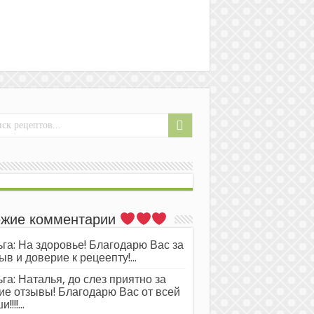
жие комментарии
га: На здоровье! Благодарю Вас за
ыв и доверие к рецеепту!...
га: Наталья, до слез приятно за
ие отзывы! Благодарю Вас от всей
!!!!...