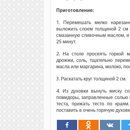
Приготовление:
1. Перемешать мелко нарезан
выложить слоем толщиной 2 см 
смазанную сливочным маслом, и 
25 минут.
2. На столе просеять горкой м
дрожжи, соль, тщательно перем
масла или маргарина, молоко, пос
3. Раскатать круг толщиной 2 см.
4. Из духовки вынуть миску с
помидоры, заправленные солью 
теста, прижать тесто по края
поставить в очень горячую духовк