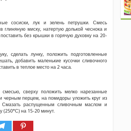
ные сосиски, лук и зелень петрушки. Смесь
в глиняную миску, натертую долькой чеснока и
поставить без крышки в горячую духовку на 20-
уку, сделать лунку, положить подготовленные
ешать, добавить маленькие кусочки сливочного
тавить в теплое место на 2 часа.
о смесью, сверху положить мелко нарезанные
и черным перцем, на помидоры уложить круг из
м. Смазать распущенным сливочным маслом и
у (250°С) на 15-20 минут.