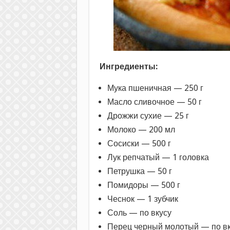
Ингредиенты:
Мука пшеничная — 250 г
Масло сливочное — 50 г
Дрожжи сухие — 25 г
Молоко — 200 мл
Сосиски — 500 г
Лук репчатый — 1 головка
Петрушка — 50 г
Помидоры — 500 г
Чеснок — 1 зубчик
Соль — по вкусу
Перец черный молотый — по вк