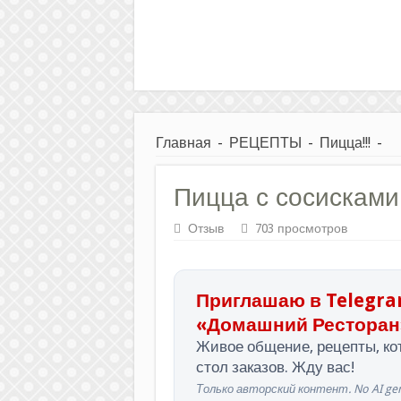
Главная
-
РЕЦЕПТЫ
-
Пицца!!!
-
Пицца с сосисками
Отзыв
703 просмотров
Приглашаю в Telegra
«Домашний Ресторан
Живое общение, рецепты, кот
стол заказов. Жду вас!
Только авторский контент. No AI gen