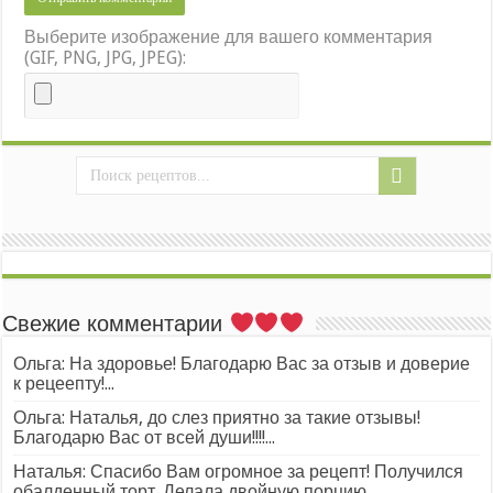
Выберите изображение для вашего комментария
(GIF, PNG, JPG, JPEG):
Свежие комментарии
Ольга: На здоровье! Благодарю Вас за отзыв и доверие
к рецеепту!...
Ольга: Наталья, до слез приятно за такие отзывы!
Благодарю Вас от всей души!!!!...
Наталья: Спасибо Вам огромное за рецепт! Получился
обалденный торт. Делала двойную порцию...