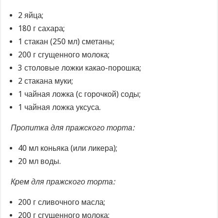
2 яйца;
180 г сахара;
1 стакан (250 мл) сметаны;
200 г сгущенного молока;
3 столовые ложки какао-порошка;
2 стакана муки;
1 чайная ложка (с горочкой) соды;
1 чайная ложка уксуса.
Пропитка для пражского торта:
40 мл коньяка (или ликера);
20 мл воды.
Крем для пражского торта:
200 г сливочного масла;
200 г сгущенного молока;