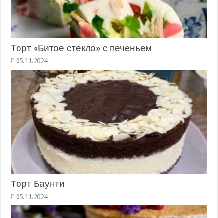
Торт «Битое стекло» с печеньем
Торт Баунти