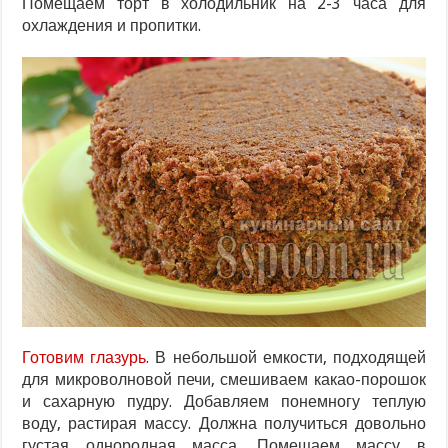
Помещаем торт в холодильник на 2-3 часа для
охлаждения и пропитки.
Готовим глазурь
. В небольшой емкости, подходящей
для микроволновой печи, смешиваем какао-порошок
и сахарную пудру. Добавляем понемногу теплую
воду, растирая массу. Должна получиться довольно
густая однородная масса. Помещаем массу в