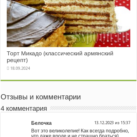
Торт Микадо (классический армянский
рецепт)
Отзывы и комментарии
4 комментария
Белочка
из
Вот это великолепие! Как всегда подробно,
что даже вроде и не страшно браться)