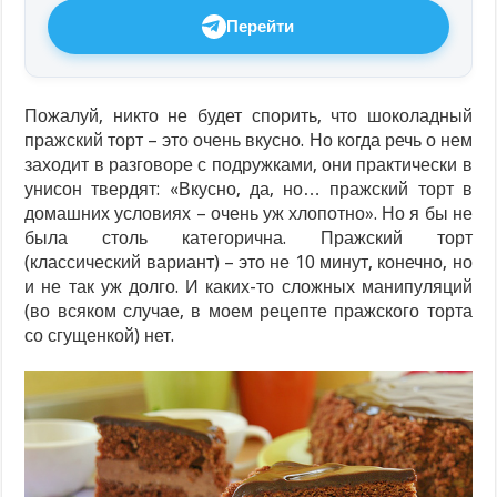
Перейти
Пожалуй, никто не будет спорить, что шоколадный
пражский торт – это очень вкусно. Но когда речь о нем
заходит в разговоре с подружками, они практически в
унисон твердят: «Вкусно, да, но… пражский торт в
домашних условиях – очень уж хлопотно». Но я бы не
была столь категорична. Пражский торт
(классический вариант) – это не 10 минут, конечно, но
и не так уж долго. И каких-то сложных манипуляций
(во всяком случае, в моем рецепте пражского торта
со сгущенкой) нет.