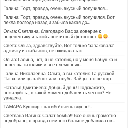
Галина: Торт, правда, очень вкусный получился....
Галина: Торт, правда, очень вкусный получился. Вот
пекла полгода назад и забыла какая до...
Ольга: Светлана, благодарю Вас за доверие к
рецецептику и такой аппетитный фотоотчет
...
Света: Ольга, здравствуйте, Вот только ‘запаковала’
аджичку из кабачков, не ожидала так...
Ольга: Галина, нет, я не католик, но у меня бабушка и
невестка католики и все племянник...
Галина Николаевна: Ольга, а вы католик. Га русской
Пасхе или цыплёнок или голубь. Зайцы это не к хр...
Наталья Дмитриева: Добрый день! Подскажите,
пожалуйста, в какой момент добавлять чеснок? Не
увидела...
ТАМАРА Кушнир: спасибо! очень вкусно!...
Светлана Вагина: Салат бомба!!! Всё очень грамотно
подобрано, я правда немного больше добавила ов...