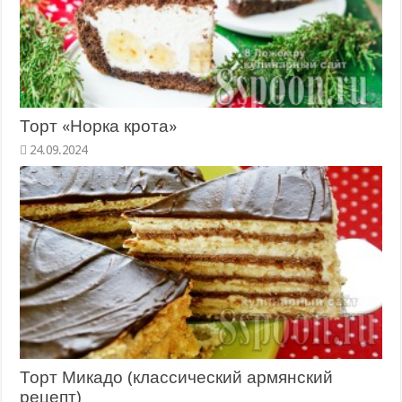
Торт «Норка крота»
Торт Микадо (классический армянский
рецепт)