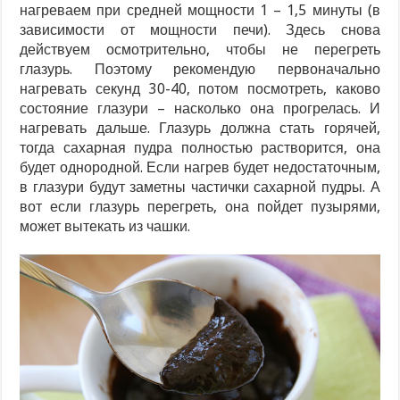
нагреваем при средней мощности 1 – 1,5 минуты (в
зависимости от мощности печи). Здесь снова
действуем осмотрительно, чтобы не перегреть
глазурь. Поэтому рекомендую первоначально
нагревать секунд 30-40, потом посмотреть, каково
состояние глазури – насколько она прогрелась. И
нагревать дальше. Глазурь должна стать горячей,
тогда сахарная пудра полностью растворится, она
будет однородной. Если нагрев будет недостаточным,
в глазури будут заметны частички сахарной пудры. А
вот если глазурь перегреть, она пойдет пузырями,
может вытекать из чашки.