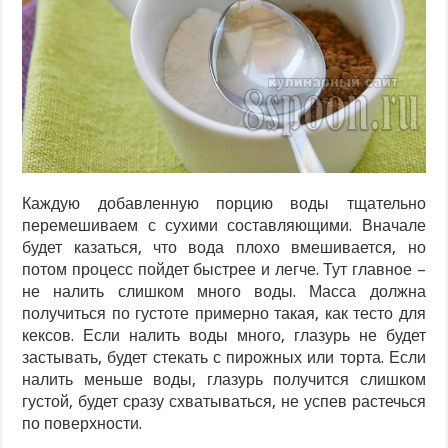
Каждую добавленную порцию воды тщательно
перемешиваем с сухими составляющими. Вначале
будет казаться, что вода плохо вмешивается, но
потом процесс пойдет быстрее и легче. Тут главное –
не налить слишком много воды. Масса должна
получиться по густоте примерно такая, как тесто для
кексов. Если налить воды много, глазурь не будет
застывать, будет стекать с пирожных или торта. Если
налить меньше воды, глазурь получится слишком
густой, будет сразу схватываться, не успев растечься
по поверхности.