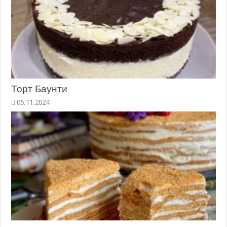
Торт Баунти