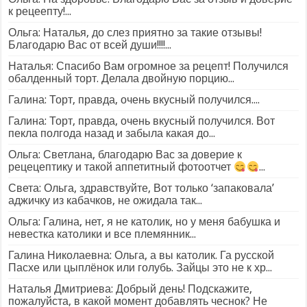
к рецеепту!...
Ольга: Наталья, до слез приятно за такие отзывы!
Благодарю Вас от всей души!!!!...
Наталья: Спасибо Вам огромное за рецепт! Получился
обалденный торт. Делала двойную порцию...
Галина: Торт, правда, очень вкусный получился....
Галина: Торт, правда, очень вкусный получился. Вот
пекла полгода назад и забыла какая до...
Ольга: Светлана, благодарю Вас за доверие к
рецецептику и такой аппетитный фотоотчет
...
Света: Ольга, здравствуйте, Вот только ‘запаковала’
аджичку из кабачков, не ожидала так...
Ольга: Галина, нет, я не католик, но у меня бабушка и
невестка католики и все племянник...
Галина Николаевна: Ольга, а вы католик. Га русской
Пасхе или цыплёнок или голубь. Зайцы это не к хр...
Наталья Дмитриева: Добрый день! Подскажите,
пожалуйста, в какой момент добавлять чеснок? Не