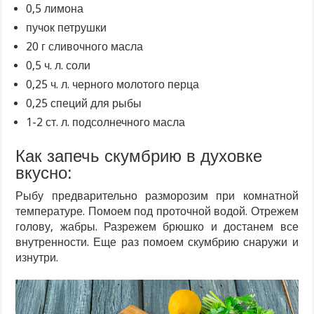
0,5 лимона
пучок петрушки
20 г сливочного масла
0,5 ч. л. соли
0,25 ч. л. черного молотого перца
0,25 специй для рыбы
1-2 ст. л. подсолнечного масла
Как запечь скумбрию в духовке
вкусно:
Рыбу предварительно разморозим при комнатной
температуре. Помоем под проточной водой. Отрежем
голову, жабры. Разрежем брюшко и достанем все
внутренности. Еще раз помоем скумбрию снаружи и
изнутри.