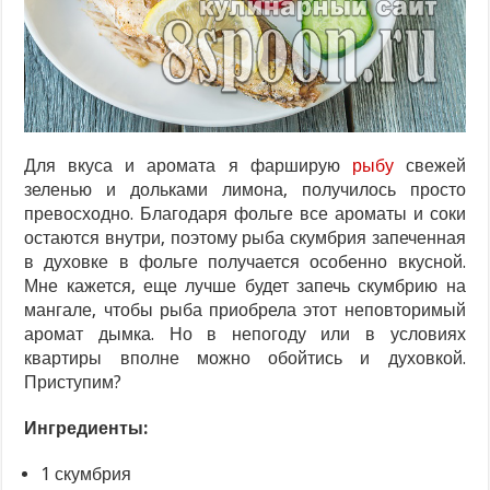
Для вкуса и аромата я фарширую
рыбу
свежей
зеленью и дольками лимона, получилось просто
превосходно. Благодаря фольге все ароматы и соки
остаются внутри, поэтому рыба скумбрия запеченная
в духовке в фольге получается особенно вкусной.
Мне кажется, еще лучше будет запечь скумбрию на
мангале, чтобы рыба приобрела этот неповторимый
аромат дымка. Но в непогоду или в условиях
квартиры вполне можно обойтись и духовкой.
Приступим?
Ингредиенты:
1 скумбрия