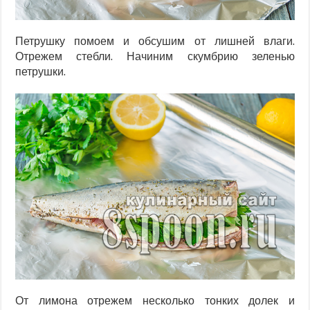
Петрушку помоем и обсушим от лишней влаги.
Отрежем стебли. Начиним скумбрию зеленью
петрушки.
От лимона отрежем несколько тонких долек и