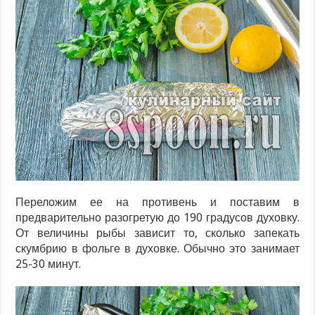
Переложим ее на противень и поставим в
предварительно разогретую до 190 градусов духовку.
От величины рыбы зависит то, сколько запекать
скумбрию в фольге в духовке. Обычно это занимает
25-30 минут.