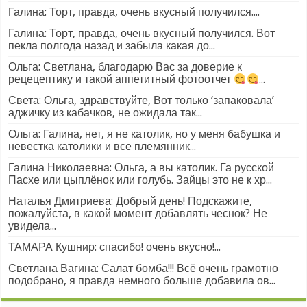
Галина: Торт, правда, очень вкусный получился....
Галина: Торт, правда, очень вкусный получился. Вот
пекла полгода назад и забыла какая до...
Ольга: Светлана, благодарю Вас за доверие к
рецецептику и такой аппетитный фотоотчет
...
Света: Ольга, здравствуйте, Вот только ‘запаковала’
аджичку из кабачков, не ожидала так...
Ольга: Галина, нет, я не католик, но у меня бабушка и
невестка католики и все племянник...
Галина Николаевна: Ольга, а вы католик. Га русской
Пасхе или цыплёнок или голубь. Зайцы это не к хр...
Наталья Дмитриева: Добрый день! Подскажите,
пожалуйста, в какой момент добавлять чеснок? Не
увидела...
ТАМАРА Кушнир: спасибо! очень вкусно!...
Светлана Вагина: Салат бомба!!! Всё очень грамотно
подобрано, я правда немного больше добавила ов...