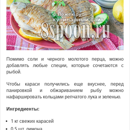
Помимо соли и черного молотого перца, можно
добавлять любые специи, которые сочетаются с
рыбой.
Чтобы караси получились еще вкуснее, перед
панировкой и обжариванием рыбу можно
нафаршировать кольцами репчатого лука и зеленью.
Ингредиенты:
1 кг свежих карасей
0,5 шт. лимона