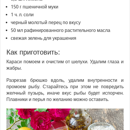
150 г пшеничной муки
1 ч. л. соли
черный молотый перец по вкусу
50 мл рафинированного растительного масла
свежая зелень для украшения
Как приготовить:
Караси помоем и очистим от шелухи. Удалим глаза и
жабры.
Разрезав брюшко вдоль, удалим внутренности и
промоем рыбу. Старайтесь при этом не повредить
желчный пузырь, иначе вкус рыбы будет испорчен.
Плавники и перья по желанию можно оставить.