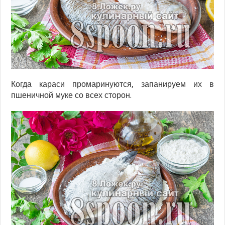
Когда караси промаринуются, запанируем их в
пшеничной муке со всех сторон.