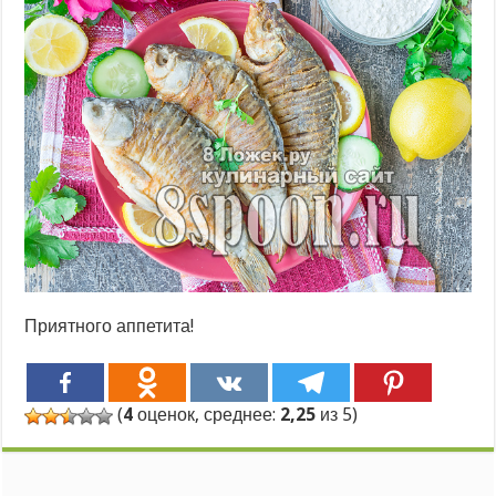
Приятного аппетита!
(
4
оценок, среднее:
2,25
из 5)