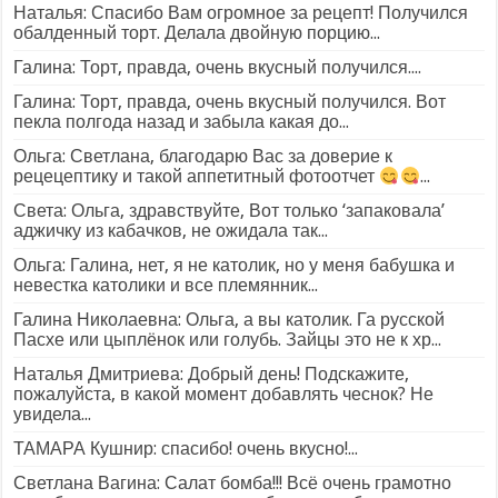
Наталья: Спасибо Вам огромное за рецепт! Получился
обалденный торт. Делала двойную порцию...
Галина: Торт, правда, очень вкусный получился....
Галина: Торт, правда, очень вкусный получился. Вот
пекла полгода назад и забыла какая до...
Ольга: Светлана, благодарю Вас за доверие к
рецецептику и такой аппетитный фотоотчет
...
Света: Ольга, здравствуйте, Вот только ‘запаковала’
аджичку из кабачков, не ожидала так...
Ольга: Галина, нет, я не католик, но у меня бабушка и
невестка католики и все племянник...
Галина Николаевна: Ольга, а вы католик. Га русской
Пасхе или цыплёнок или голубь. Зайцы это не к хр...
Наталья Дмитриева: Добрый день! Подскажите,
пожалуйста, в какой момент добавлять чеснок? Не
увидела...
ТАМАРА Кушнир: спасибо! очень вкусно!...
Светлана Вагина: Салат бомба!!! Всё очень грамотно