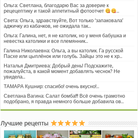
Ольга: Светлана, благодарю Вас за доверие к
рецецептику и такой аппетитный фотоотчет
...
Света: Ольга, здравствуйте, Вот только ‘запаковала’
аджичку из кабачков, не ожидала так...
Ольга: Галина, нет, я не католик, но у меня бабушка и
невестка католики и все племянник...
Галина Николаевна: Ольга, а вы католик. Га русской
Пасхе или цыплёнок или голубь. Зайцы это не к хр...
Наталья Дмитриева: Добрый день! Подскажите,
пожалуйста, в какой момент добавлять чеснок? Не
увидела...
ТАМАРА Кушнир: спасибо! очень вкусно!...
Светлана Вагина: Салат бомба!!! Всё очень грамотно
подобрано, я правда немного больше добавила ов...
Лучшие рецепты