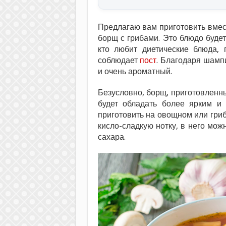
Предлагаю вам приготовить вмес
борщ с грибами. Это блюдо будет 
кто любит диетические блюда, 
соблюдает
пост
. Благодаря шамп
и очень ароматный.
Безусловно, борщ, приготовлен
будет обладать более ярким 
приготовить на овощном или гри
кисло-сладкую нотку, в него мож
сахара.