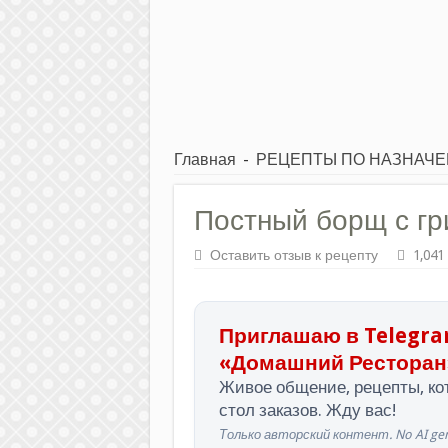
Главная
-
РЕЦЕПТЫ ПО НАЗНАЧ
Постный борщ с г
Оставить отзыв к рецепту
1,041
Приглашаю в Telegra
«Домашний Ресторан
Живое общение, рецепты, кот
стол заказов. Жду вас!
Только авторский контент. No AI gen