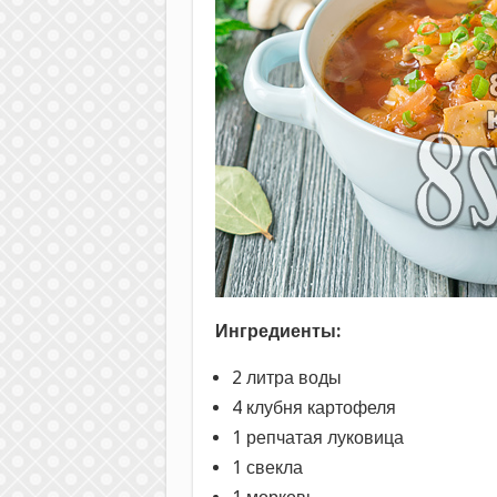
Ингредиенты:
2 литра воды
4 клубня картофеля
1 репчатая луковица
1 свекла