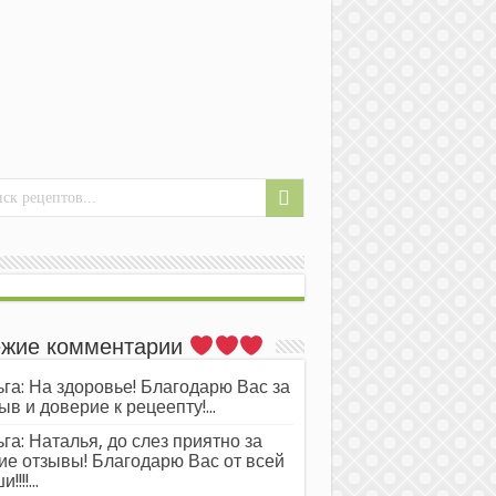
жие комментарии
га: На здоровье! Благодарю Вас за
ыв и доверие к рецеепту!...
га: Наталья, до слез приятно за
ие отзывы! Благодарю Вас от всей
!!!!...