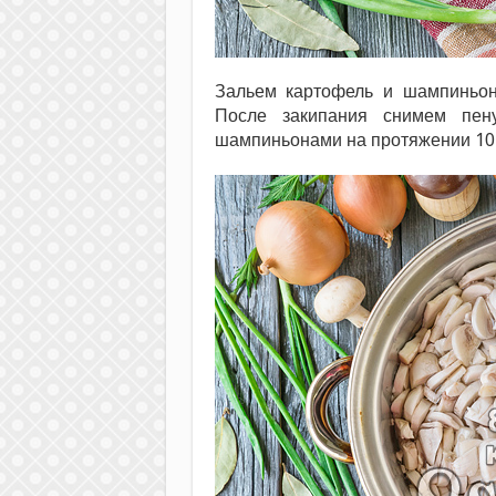
Зальем картофель и шампиньон
После закипания снимем пе
шампиньонами на протяжении 10 