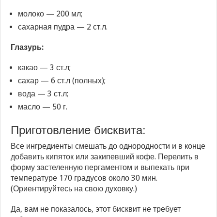
молоко — 200 мл;
сахарная пудра — 2 ст.л.
Глазурь:
какао — 3 ст.л;
сахар — 6 ст.л (полных);
вода — 3 ст.л;
масло — 50 г.
Приготовление бисквита:
Все ингредиенты смешать до однородности и в конце
добавить кипяток или закипевший кофе. Перелить в
форму застеленную пергаментом и выпекать при
температуре 170 градусов около 30 мин.
(Ориентируйтесь на свою духовку.)
Да, вам не показалось, этот бисквит не требует