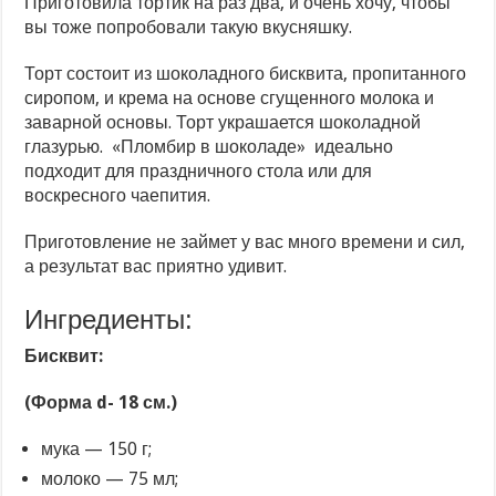
Приготовила тортик на раз два, и очень хочу, чтобы
вы тоже попробовали такую вкусняшку.
Торт состоит из шоколадного бисквита, пропитанного
сиропом, и крема на основе сгущенного молока и
заварной основы. Торт украшается шоколадной
глазурью. «Пломбир в шоколаде» идеально
подходит для праздничного стола или для
воскресного чаепития.
Приготовление не займет у вас много времени и сил,
а результат вас приятно удивит.
Ингредиенты:
Бисквит:
(Форма d- 18 см.)
мука — 150 г;
молоко — 75 мл;