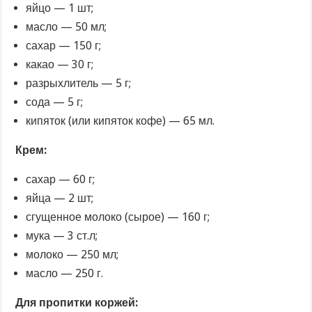
яйцо — 1 шт;
масло — 50 мл;
сахар — 150 г;
какао — 30 г;
разрыхлитель — 5 г;
сода — 5 г;
кипяток (или кипяток кофе) — 65 мл.
Крем:
сахар — 60 г;
яйца — 2 шт;
сгущенное молоко (сырое) — 160 г;
мука — 3 ст.л;
молоко — 250 мл;
масло — 250 г.
Для пропитки коржей: