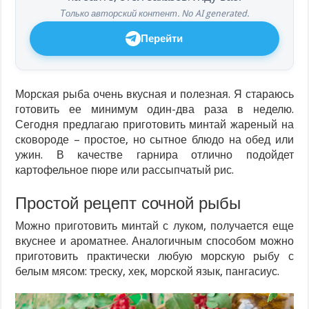
Только авторский контент. No AI generated.
Перейти
Морская рыба очень вкусная и полезная. Я стараюсь
готовить ее минимум один-два раза в неделю.
Сегодня предлагаю приготовить минтай жареный на
сковороде – простое, но сытное блюдо на обед или
ужин. В качестве гарнира отлично подойдет
картофельное пюре или рассыпчатый рис.
Простой рецепт сочной рыбы
Можно приготовить минтай с луком, получается еще
вкуснее и ароматнее. Аналогичным способом можно
приготовить практически любую морскую рыбу с
белым мясом: треску, хек, морской язык, пангасиус.