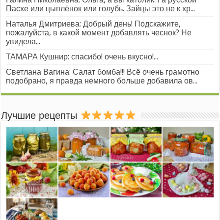
Пасхе или цыплёнок или голубь. Зайцы это не к хр...
Наталья Дмитриева: Добрый день! Подскажите,
пожалуйста, в какой момент добавлять чеснок? Не
увидела...
ТАМАРА Кушнир: спасибо! очень вкусно!...
Светлана Вагина: Салат бомба!!! Всё очень грамотно
подобрано, я правда немного больше добавила ов...
Лучшие рецепты