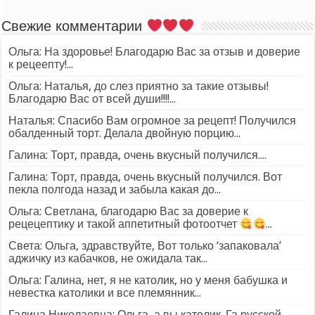
Свежие комментарии
Ольга: На здоровье! Благодарю Вас за отзыв и доверие
к рецеепту!...
Ольга: Наталья, до слез приятно за такие отзывы!
Благодарю Вас от всей души!!!!...
Наталья: Спасибо Вам огромное за рецепт! Получился
обалденный торт. Делала двойную порцию...
Галина: Торт, правда, очень вкусный получился....
Галина: Торт, правда, очень вкусный получился. Вот
пекла полгода назад и забыла какая до...
Ольга: Светлана, благодарю Вас за доверие к
рецецептику и такой аппетитный фотоотчет
...
Света: Ольга, здравствуйте, Вот только ‘запаковала’
аджичку из кабачков, не ожидала так...
Ольга: Галина, нет, я не католик, но у меня бабушка и
невестка католики и все племянник...
Галина Николаевна: Ольга, а вы католик. Га русской