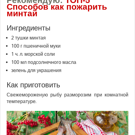
Рекомендую:
ТОП-5
Способов как пожарить
минтай
Ингредиенты
2 тушки минтая
100 г пшеничной муки
1 ч. л. морской соли
100 мл подсолнечного масла
зелень для украшения
Как приготовить
Свежемороженую рыбу разморозим при комнатной
температуре.