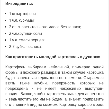
Ингредиенты:
1 кг картофеля;
1 ч.л. куркумы;
2 ст. л. растительного масла без запаха;
2 ч.л.крупной соли;
1 ч.л. смеси перцев;
2-3 зубка чеснока.
Как приготовить молодой картофель в духовке:
Картофель выбираем небольшой, примерно одной
формы и похожего размера: в таком случае картошка
будет запекаться одинаково по времени. Стараемся
взять такие клубни, поверхность которых не
повреждена и не имеет некрасивых выступов-
впадин. Важно, чтобы картофель выглядел аппетитно
– ведь чистить его мы не будем, а, значит, подправить
его внешний вид не сможем. Картошку хорошо моем,