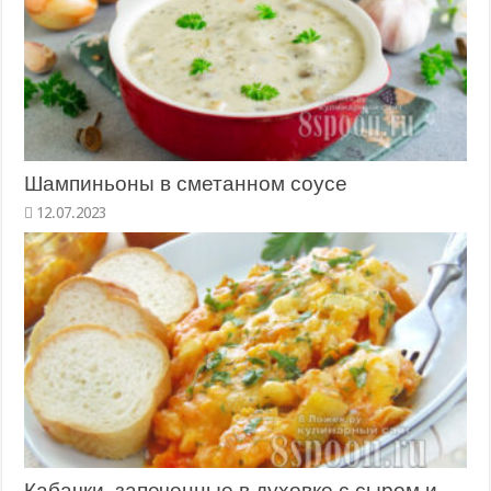
Шампиньоны в сметанном соусе
Кабачки, запеченные в духовке с сыром и