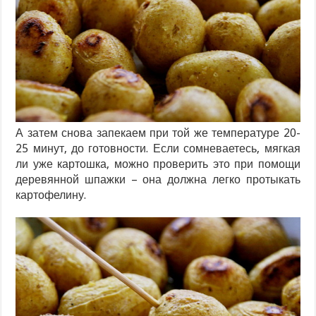
А затем снова запекаем при той же температуре 20-
25 минут, до готовности. Если сомневаетесь, мягкая
ли уже картошка, можно проверить это при помощи
деревянной шпажки – она должна легко протыкать
картофелину.