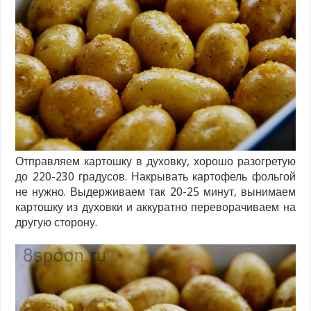
Отправляем картошку в духовку, хорошо разогретую
до 220-230 градусов. Накрывать картофель фольгой
не нужно. Выдерживаем так 20-25 минут, вынимаем
картошку из духовки и аккуратно переворачиваем на
другую сторону.