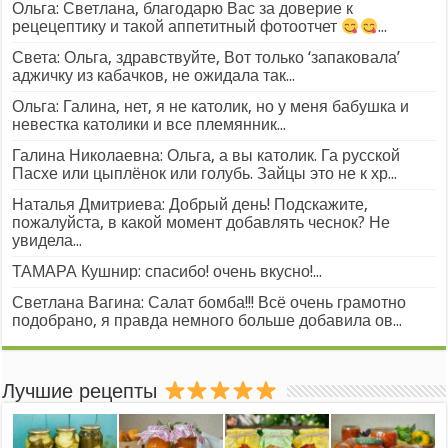
Ольга: Светлана, благодарю Вас за доверие к
рецецептику и такой аппетитный фотоотчет
...
Света: Ольга, здравствуйте, Вот только ‘запаковала’
аджичку из кабачков, не ожидала так...
Ольга: Галина, нет, я не католик, но у меня бабушка и
невестка католики и все племянник...
Галина Николаевна: Ольга, а вы католик. Га русской
Пасхе или цыплёнок или голубь. Зайцы это не к хр...
Наталья Дмитриева: Добрый день! Подскажите,
пожалуйста, в какой момент добавлять чеснок? Не
увидела...
ТАМАРА Кушнир: спасибо! очень вкусно!...
Светлана Вагина: Салат бомба!!! Всё очень грамотно
подобрано, я правда немного больше добавила ов...
Лучшие рецепты