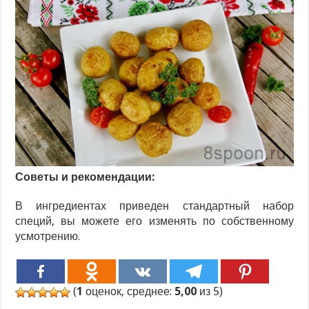
Советы и рекомендации:
В ингредиентах приведен стандартный набор
специй, вы можете его изменять по собственному
усмотрению.
(
1
оценок, среднее:
5,00
из 5)