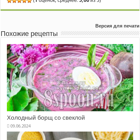
(
1
оценок, среднее:
5,00
из 5)
Версия для печати
Похожие рецепты
Холодный борщ со свеклой