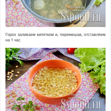
Горох заливаем кипятком и, перемешав, отставляем
на 1 час.