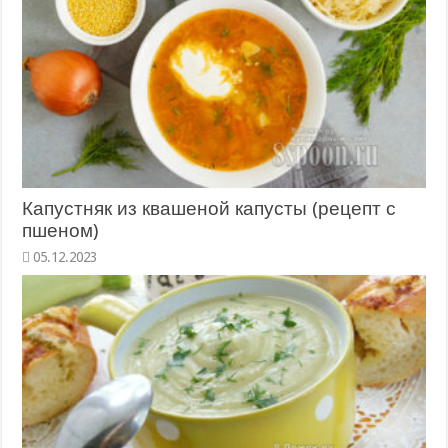
Капустняк из квашеной капусты (рецепт с
пшеном)