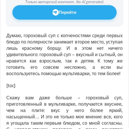
Только авторский контент. No AI generated.
Перейти
Думаю, гороховый суп с копченостями среди первых
блюдо по полярности занимает второе место, уступая
лишь красному борщу. И в этом нет ничего
удивительного: гороховый суп – вкусный и сытный, он
нравится как взрослым, так и детям. К тому же
готовить его совсем несложно, а если вы
воспользуетесь помощью мультиварки, то тем более!
[toc]
Скажу вам даже больше – гороховый суп,
приготовленный в мультиварке, получается вкуснее,
чем на плите: вкус у него более яркий,
насыщенный… И это не только мое мнение: все, кого
я угощала таким первым блюдом, со мной согласны.