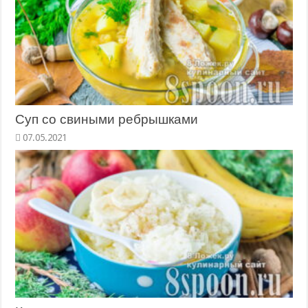
Суп со свиными ребрышками