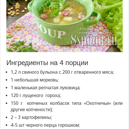
Ингредиенты на 4 порции
1,2 л свиного бульона с 200 г отваренного мяса;
1 небольшая морковь;
1 маленькая репчатая луковица;
120 г лущеного гороха;
150 г копченых колбасок типа «Охотничьи» (или
другие копчености);
2 – 3 картофелины;
4-5 шт черного перца горошком;