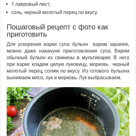
1 лавровый лист;
соль, черный молотый перец по вкусу.
Пошаговый рецепт с фото как
приготовить
Для ускорения варки супа бульон варим заранее,
можно даже накануне приготовления супа. Варим
обычный бульон из свинины в мультиварке. В него
при варке кладем целую луковицу, морковь черный
молотый перец; солим по вкусу. Из готового бульона
вынимаем мясо, лук и морковь. Лук выбрасываем.