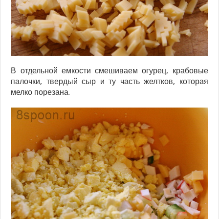
В отдельной емкости смешиваем огурец, крабовые
палочки, твердый сыр и ту часть желтков, которая
мелко порезана.