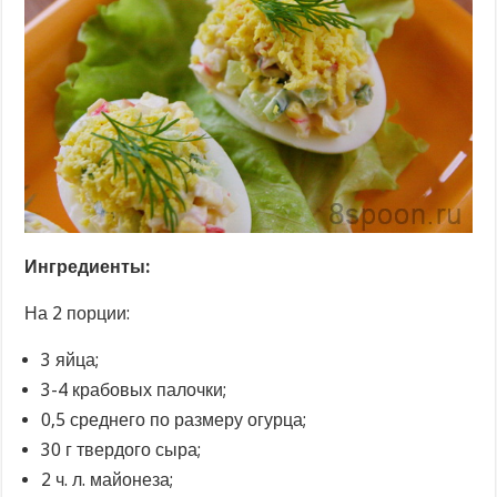
Ингредиенты:
На 2 порции:
3 яйца;
3-4 крабовых палочки;
0,5 среднего по размеру огурца;
30 г твердого сыра;
2 ч. л. майонеза;