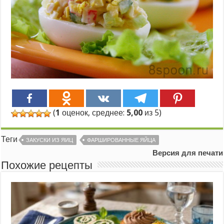
(
1
оценок, среднее:
5,00
из 5)
Теги
ЗАКУСКИ ИЗ ЯИЦ
ФАРШИРОВАННЫЕ ЯЙЦА
Версия для печати
Похожие рецепты