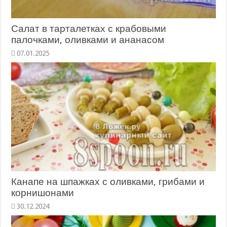
Салат в тарталетках с крабовыми
палочками, оливками и ананасом
Канапе на шпажках с оливками, грибами и
корнишонами