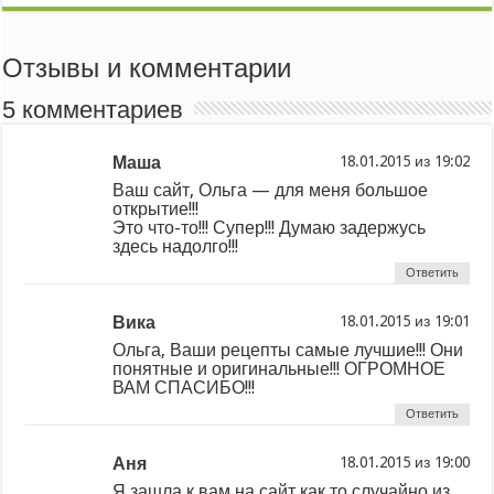
Отзывы и комментарии
5 комментариев
Маша
из
Ваш сайт, Ольга — для меня большое
открытие!!!
Это что-то!!! Супер!!! Думаю задержусь
здесь надолго!!!
Ответить
Вика
из
Ольга, Ваши рецепты самые лучшие!!! Они
понятные и оригинальные!!! ОГРОМНОЕ
ВАМ СПАСИБО!!!
Ответить
Аня
из
Я зашла к вам на сайт как то случайно из