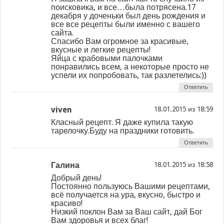
поисковика, и все…была потрясена.17
декабря у доченьки был день рождения и
все все рецепты были именно с вашего
сайта.
Спасибо Вам огромное за красивые,
вкусные и легкие рецепты!
Яйца с крабовыми палочками
понравились всем, а некоторые просто не
успели их попробовать, так разлетелись:))
Ответить
viven
из
Класный рецепт. Я даже купила такую
тарелочку.Буду на праздники готовить.
Ответить
Галина
из
Добрый день!
Постоянно пользуюсь Вашими рецептами,
всё получается на ура, вкусно, быстро и
красиво!
Низкий поклон Вам за Ваш сайт, дай Бог
Вам здоровья и всех благ!