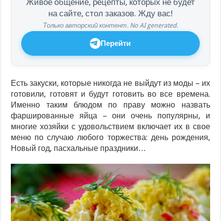
Живое общение, рецепты, которых не будет
на сайте, стол заказов. Жду вас!
Только авторский контент. No AI generated.
Перейти
Есть закуски, которые никогда не выйдут из моды – их
готовили, готовят и будут готовить во все времена.
Именно таким блюдом по праву можно назвать
фаршированные яйца – они очень популярны, и
многие хозяйки с удовольствием включает их в свое
меню по случаю любого торжества: день рождения,
Новый год, пасхальные праздники…