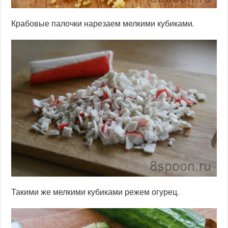
Крабовые палочки нарезаем мелкими кубиками.
Такими же мелкими кубиками режем огурец.