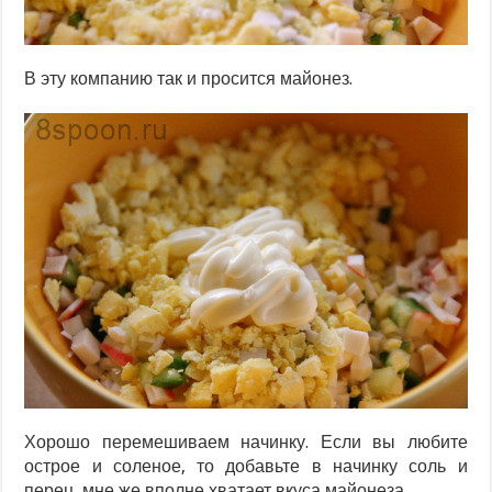
В эту компанию так и просится майонез.
Хорошо перемешиваем начинку. Если вы любите
острое и соленое, то добавьте в начинку соль и
перец, мне же вполне хватает вкуса майонеза.