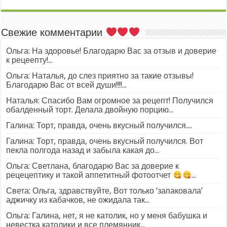
Свежие комментарии
Ольга: На здоровье! Благодарю Вас за отзыв и доверие
к рецеепту!...
Ольга: Наталья, до слез приятно за такие отзывы!
Благодарю Вас от всей души!!!!...
Наталья: Спасибо Вам огромное за рецепт! Получился
обалденный торт. Делала двойную порцию...
Галина: Торт, правда, очень вкусный получился....
Галина: Торт, правда, очень вкусный получился. Вот
пекла полгода назад и забыла какая до...
Ольга: Светлана, благодарю Вас за доверие к
рецецептику и такой аппетитный фотоотчет
...
Света: Ольга, здравствуйте, Вот только ‘запаковала’
аджичку из кабачков, не ожидала так...
Ольга: Галина, нет, я не католик, но у меня бабушка и
невестка католики и все племянник...