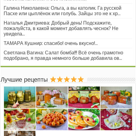
Галина Николаевна: Ольга, а вы католик. Га русской
Пасхе или цыплёнок или голубь. Зайцы это не к хр...
Наталья Дмитриева: Добрый день! Подскажите,
пожалуйста, в какой момент добавлять чеснок? Не
увидела...
ТАМАРА Кушнир: спасибо! очень вкусно!...
Светлана Вагина: Салат бомба!!! Всё очень грамотно
подобрано, я правда немного больше добавила ов...
Лучшие рецепты