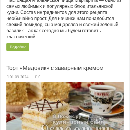
Настоящая итальянская пицца Маргарита — одно из
самых любимых и популярных блюд итальянской
кухни. Состав ингредиентов для этого рецепта
необычайно прост. Для начинки нам понадобится
свежий помидор, сыр моцарелла и свежий зеленый
базилик. Так как сегодня мы будем готовить
классический …
Подробнее
Торт «Медовик» с заварным кремом
0