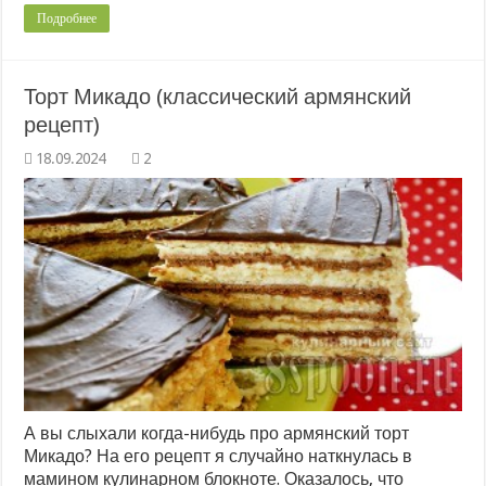
Подробнее
Торт Микадо (классический армянский
рецепт)
2
А вы слыхали когда-нибудь про армянский торт
Микадо? На его рецепт я случайно наткнулась в
мамином кулинарном блокноте. Оказалось, что