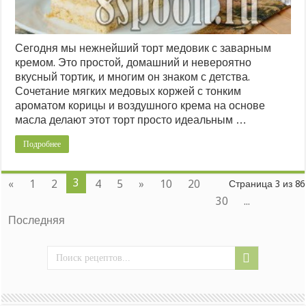
Сегодня мы нежнейший торт медовик с заварным
кремом. Это простой, домашний и невероятно
вкусный тортик, и многим он знаком с детства.
Сочетание мягких медовых коржей с тонким
ароматом корицы и воздушного крема на основе
масла делают этот торт просто идеальным …
Подробнее
3
«
1
2
4
5
»
10
20
Страница 3 из 86
30
...
Последняя