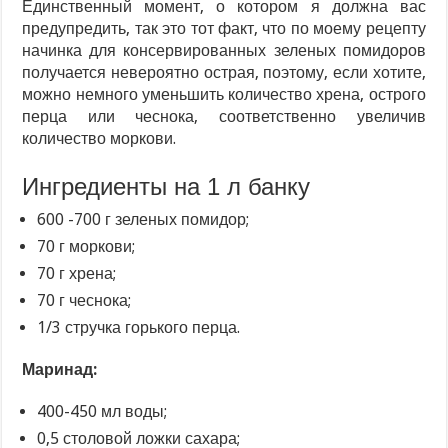
Единственный момент, о котором я должна вас
предупредить, так это тот факт, что по моему рецепту
начинка для консервированных зеленых помидоров
получается невероятно острая, поэтому, если хотите,
можно немного уменьшить количество хрена, острого
перца или чеснока, соответственно увеличив
количество моркови.
Ингредиенты на 1 л банку
600 -700 г зеленых помидор;
70 г моркови;
70 г хрена;
70 г чеснока;
1/3 стручка горького перца.
Маринад:
400-450 мл воды;
0,5 столовой ложки сахара;