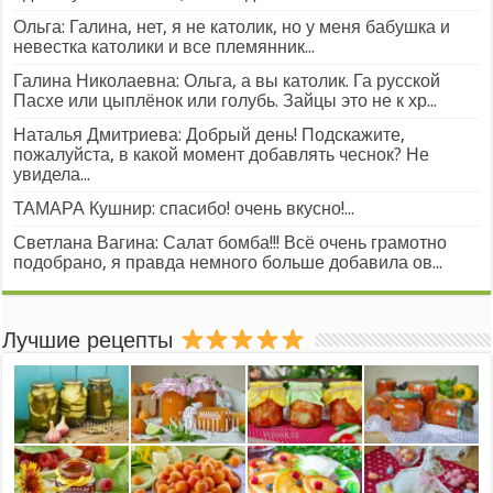
Ольга: Галина, нет, я не католик, но у меня бабушка и
невестка католики и все племянник...
Галина Николаевна: Ольга, а вы католик. Га русской
Пасхе или цыплёнок или голубь. Зайцы это не к хр...
Наталья Дмитриева: Добрый день! Подскажите,
пожалуйста, в какой момент добавлять чеснок? Не
увидела...
ТАМАРА Кушнир: спасибо! очень вкусно!...
Светлана Вагина: Салат бомба!!! Всё очень грамотно
подобрано, я правда немного больше добавила ов...
Лучшие рецепты