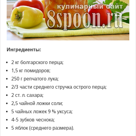
Ингредиенты:
2 кг болгарского перца;
1,5 кг помидоров;
250 г репчатого лука;
2/3 части среднего стручка острого перца;
2 ст. л. сахара;
2,5 чайной ложки соли;
5 чайных ложек 9 % уксуса;
4-5 зубков чеснока;
5 яблок (среднего размера).