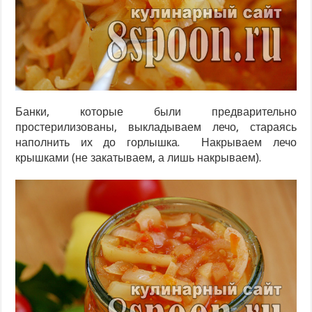
Банки, которые были предварительно
простерилизованы, выкладываем лечо, стараясь
наполнить их до горлышка. Накрываем лечо
крышками (не закатываем, а лишь накрываем).