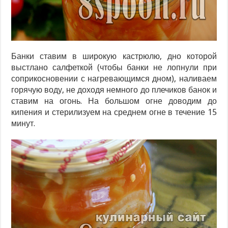
Банки ставим в широкую кастрюлю, дно которой
выстлано салфеткой (чтобы банки не лопнули при
соприкосновении с нагревающимся дном), наливаем
горячую воду, не доходя немного до плечиков банок и
ставим на огонь. На большом огне доводим до
кипения и стерилизуем на среднем огне в течение 15
минут.