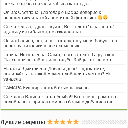
пекла полгода назад и забыла какая до...
Ольга: Светлана, благодарю Вас за доверие к
рецецептику и такой аппетитный фотоотчет
...
Света: Ольга, здравствуйте, Вот только ‘запаковала’
аджичку из кабачков, не ожидала так...
Ольга: Галина, нет, я не католик, но у меня бабушка и
невестка католики и все племянник...
Галина Николаевна: Ольга, а вы католик. Га русской
Пасхе или цыплёнок или голубь. Зайцы это не к хр...
Наталья Дмитриева: Добрый день! Подскажите,
пожалуйста, в какой момент добавлять чеснок? Не
увидела...
ТАМАРА Кушнир: спасибо! очень вкусно!...
Светлана Вагина: Салат бомба!!! Всё очень грамотно
подобрано, я правда немного больше добавила ов...
Лучшие рецепты